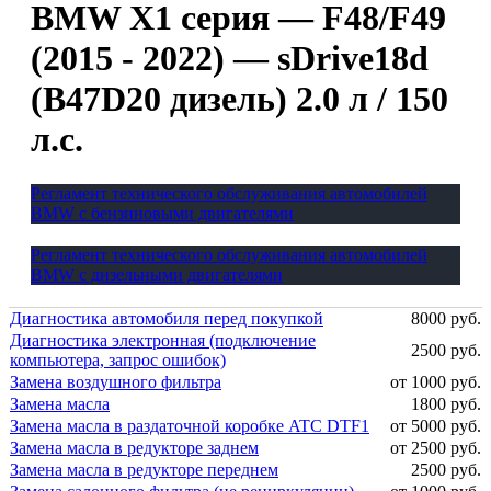
BMW X1 серия — F48/F49
(2015 - 2022) — sDrive18d
(B47D20 дизель) 2.0 л / 150
л.с.
Регламент технического обслуживания автомобилей
BMW с бензиновыми двигателями
Регламент технического обслуживания автомобилей
BMW с дизельными двигателями
Диагностика автомобиля перед покупкой
8000 руб.
Диагностика электронная (подключение
2500 руб.
компьютера, запрос ошибок)
Замена воздушного фильтра
от 1000 руб.
Замена масла
1800 руб.
Замена масла в раздаточной коробке ATC DTF1
от 5000 руб.
Замена масла в редукторе заднем
от 2500 руб.
Замена масла в редукторе переднем
2500 руб.