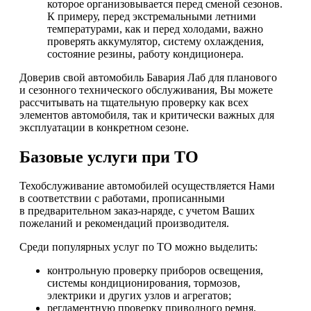
которое организовывается перед сменой сезонов.
К примеру, перед экстремальными летними
температурами, как и перед холодами, важно
проверять аккумулятор, систему охлаждения,
состояние резины, работу кондиционера.
Доверив свой автомобиль Бавария Лаб для планового
и сезонного технического обслуживания, Вы можете
рассчитывать на тщательную проверку как всех
элементов автомобиля, так и критически важных для
эксплуатации в конкретном сезоне.
Базовые услуги при ТО
Техобслуживание автомобилей осуществляется Нами
в соответствии с работами, прописанными
в предварительном заказ-наряде, с учетом Ваших
пожеланий и рекомендаций производителя.
Среди популярных услуг по ТО можно выделить:
контрольную проверку приборов освещения,
системы кондиционирования, тормозов,
электрики и других узлов и агрегатов;
регламентную проверку приводного ремня,