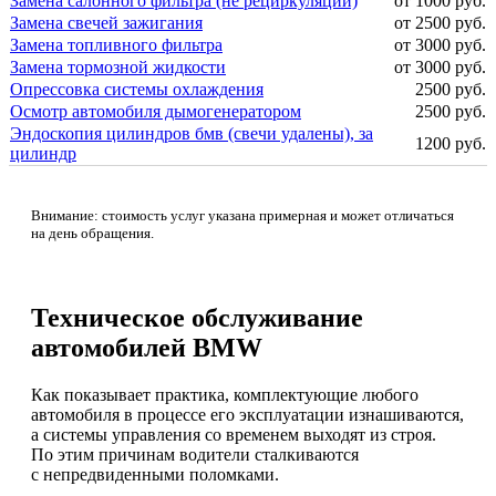
Замена салонного фильтра (не рециркуляции)
от 1000 руб.
Замена свечей зажигания
от 2500 руб.
Замена топливного фильтра
от 3000 руб.
Замена тормозной жидкости
от 3000 руб.
Опрессовка системы охлаждения
2500 руб.
Осмотр автомобиля дымогенератором
2500 руб.
Эндоскопия цилиндров бмв (свечи удалены), за
1200 руб.
цилиндр
Внимание: стоимость услуг указана примерная и может отличаться
на день обращения.
Техническое обслуживание
автомобилей BMW
Как показывает практика, комплектующие любого
автомобиля в процессе его эксплуатации изнашиваются,
а системы управления со временем выходят из строя.
По этим причинам водители сталкиваются
с непредвиденными поломками.