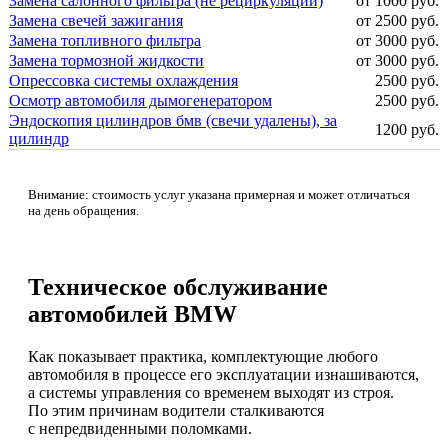
Замена салонного фильтра (не рециркуляции)
от 1000 руб.
Замена свечей зажигания
от 2500 руб.
Замена топливного фильтра
от 3000 руб.
Замена тормозной жидкости
от 3000 руб.
Опрессовка системы охлаждения
2500 руб.
Осмотр автомобиля дымогенератором
2500 руб.
Эндоскопия цилиндров бмв (свечи удалены), за
1200 руб.
цилиндр
Внимание: стоимость услуг указана примерная и может отличаться
на день обращения.
Техническое обслуживание
автомобилей BMW
Как показывает практика, комплектующие любого
автомобиля в процессе его эксплуатации изнашиваются,
а системы управления со временем выходят из строя.
По этим причинам водители сталкиваются
с непредвиденными поломками.