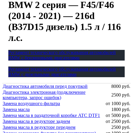
BMW 2 серия — F45/F46
(2014 - 2021) — 216d
(B37D15 дизель) 1.5 л / 116
л.с.
Регламент технического обслуживания автомобилей
BMW с бензиновыми двигателями
Регламент технического обслуживания автомобилей
BMW с дизельными двигателями
Диагностика автомобиля перед покупкой
8000 руб.
Диагностика электронная (подключение
2500 руб.
компьютера, запрос ошибок)
Замена воздушного фильтра
от 1000 руб.
Замена масла
1800 руб.
Замена масла в раздаточной коробке ATC DTF1
от 5000 руб.
Замена масла в редукторе заднем
от 2500 руб.
Замена масла в редукторе переднем
2500 руб.