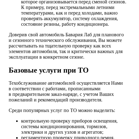
которое организовывается перед сменой сезонов.
К примеру, перед экстремальными летними
температурами, как и перед холодами, важно
проверять аккумулятор, систему охлаждения,
состояние резины, работу кондиционера.
Доверив свой автомобиль Бавария Лаб для планового
и сезонного технического обслуживания, Вы можете
рассчитывать на тщательную проверку как всех
элементов автомобиля, так и критически важных для
эксплуатации в конкретном сезоне.
Базовые услуги при ТО
Техобслуживание автомобилей осуществляется Нами
в соответствии с работами, прописанными
в предварительном заказ-наряде, с учетом Ваших
пожеланий и рекомендаций производителя.
Среди популярных услуг по ТО можно выделить:
контрольную проверку приборов освещения,
системы кондиционирования, тормозов,
электрики и других узлов и агрегатов;
регламентную проверку приводного ремня,