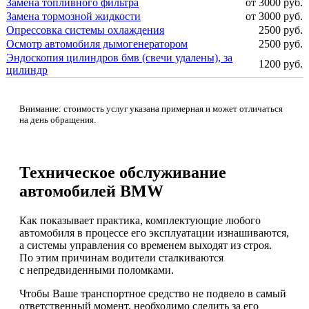
Замена топливного фильтра
от 3000 руб.
Замена тормозной жидкости
от 3000 руб.
Опрессовка системы охлаждения
2500 руб.
Осмотр автомобиля дымогенератором
2500 руб.
Эндоскопия цилиндров бмв (свечи удалены), за
1200 руб.
цилиндр
Внимание: стоимость услуг указана примерная и может отличаться
на день обращения.
Техническое обслуживание
автомобилей BMW
Как показывает практика, комплектующие любого
автомобиля в процессе его эксплуатации изнашиваются,
а системы управления со временем выходят из строя.
По этим причинам водители сталкиваются
с непредвиденными поломками.
Чтобы Ваше транспортное средство не подвело в самый
ответственный момент, необходимо следить за его