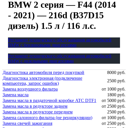
BMW 2 серия — F44 (2014
- 2021) — 216d (B37D15
дизель) 1.5 л / 116 л.с.
Регламент технического обслуживания автомобилей
BMW с бензиновыми двигателями
Регламент технического обслуживания автомобилей
BMW с дизельными двигателями
Диагностика автомобиля перед покупкой
8000 руб.
Диагностика электронная (подключение
2500 руб.
компьютера, запрос ошибок)
Замена воздушного фильтра
от 1000 руб.
Замена масла
1800 руб.
Замена масла в раздаточной коробке ATC DTF1
от 5000 руб.
Замена масла в редукторе заднем
от 2500 руб.
Замена масла в редукторе переднем
2500 руб.
Замена салонного фильтра (не рециркуляции)
от 1000 руб.
Замена свечей зажигания
от 2500 руб.