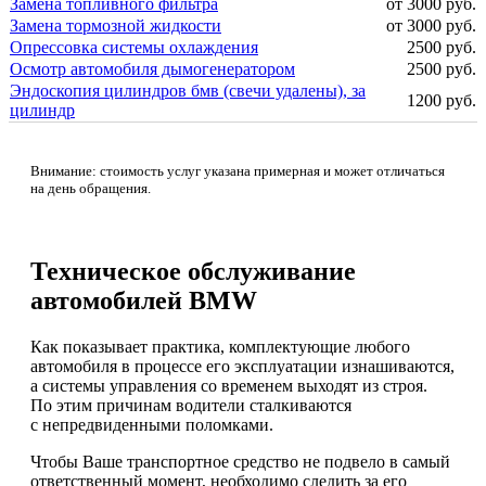
Замена топливного фильтра
от 3000 руб.
Замена тормозной жидкости
от 3000 руб.
Опрессовка системы охлаждения
2500 руб.
Осмотр автомобиля дымогенератором
2500 руб.
Эндоскопия цилиндров бмв (свечи удалены), за
1200 руб.
цилиндр
Внимание: стоимость услуг указана примерная и может отличаться
на день обращения.
Техническое обслуживание
автомобилей BMW
Как показывает практика, комплектующие любого
автомобиля в процессе его эксплуатации изнашиваются,
а системы управления со временем выходят из строя.
По этим причинам водители сталкиваются
с непредвиденными поломками.
Чтобы Ваше транспортное средство не подвело в самый
ответственный момент, необходимо следить за его