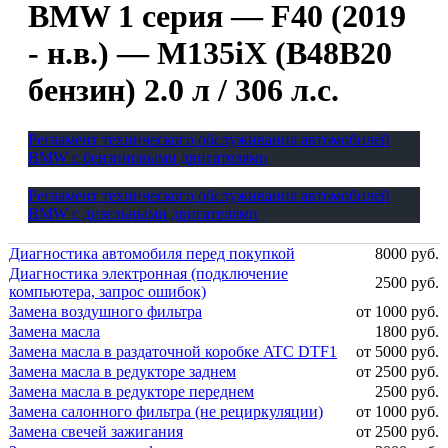
BMW 1 серия — F40 (2019
- н.в.) — M135iX (B48B20
бензин) 2.0 л / 306 л.с.
Регламент технического обслуживания автомобилей
BMW с бензиновыми двигателями
Регламент технического обслуживания автомобилей
BMW с дизельными двигателями
Диагностика автомобиля перед покупкой
8000 руб.
Диагностика электронная (подключение
2500 руб.
компьютера, запрос ошибок)
Замена воздушного фильтра
от 1000 руб.
Замена масла
1800 руб.
Замена масла в раздаточной коробке ATC DTF1
от 5000 руб.
Замена масла в редукторе заднем
от 2500 руб.
Замена масла в редукторе переднем
2500 руб.
Замена салонного фильтра (не рециркуляции)
от 1000 руб.
Замена свечей зажигания
от 2500 руб.