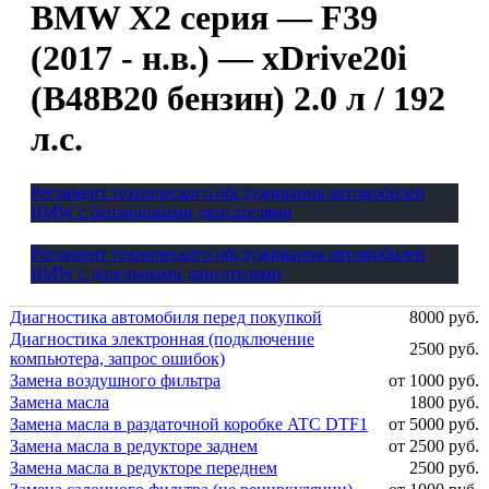
BMW X2 серия — F39
(2017 - н.в.) — xDrive20i
(B48B20 бензин) 2.0 л / 192
л.с.
Регламент технического обслуживания автомобилей
BMW с бензиновыми двигателями
Регламент технического обслуживания автомобилей
BMW с дизельными двигателями
Диагностика автомобиля перед покупкой
8000 руб.
Диагностика электронная (подключение
2500 руб.
компьютера, запрос ошибок)
Замена воздушного фильтра
от 1000 руб.
Замена масла
1800 руб.
Замена масла в раздаточной коробке ATC DTF1
от 5000 руб.
Замена масла в редукторе заднем
от 2500 руб.
Замена масла в редукторе переднем
2500 руб.