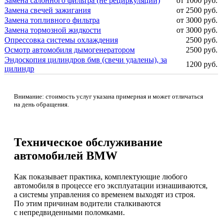
Замена салонного фильтра (не рециркуляции)
от 1000 руб.
Замена свечей зажигания
от 2500 руб.
Замена топливного фильтра
от 3000 руб.
Замена тормозной жидкости
от 3000 руб.
Опрессовка системы охлаждения
2500 руб.
Осмотр автомобиля дымогенератором
2500 руб.
Эндоскопия цилиндров бмв (свечи удалены), за
1200 руб.
цилиндр
Внимание: стоимость услуг указана примерная и может отличаться
на день обращения.
Техническое обслуживание
автомобилей BMW
Как показывает практика, комплектующие любого
автомобиля в процессе его эксплуатации изнашиваются,
а системы управления со временем выходят из строя.
По этим причинам водители сталкиваются
с непредвиденными поломками.