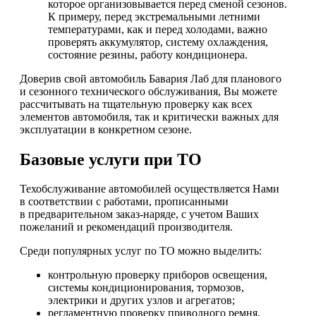
которое организовывается перед сменой сезонов.
К примеру, перед экстремальными летними
температурами, как и перед холодами, важно
проверять аккумулятор, систему охлаждения,
состояние резины, работу кондиционера.
Доверив свой автомобиль Бавария Лаб для планового
и сезонного технического обслуживания, Вы можете
рассчитывать на тщательную проверку как всех
элементов автомобиля, так и критически важных для
эксплуатации в конкретном сезоне.
Базовые услуги при ТО
Техобслуживание автомобилей осуществляется Нами
в соответствии с работами, прописанными
в предварительном заказ-наряде, с учетом Ваших
пожеланий и рекомендаций производителя.
Среди популярных услуг по ТО можно выделить:
контрольную проверку приборов освещения,
системы кондиционирования, тормозов,
электрики и других узлов и агрегатов;
регламентную проверку приводного ремня,