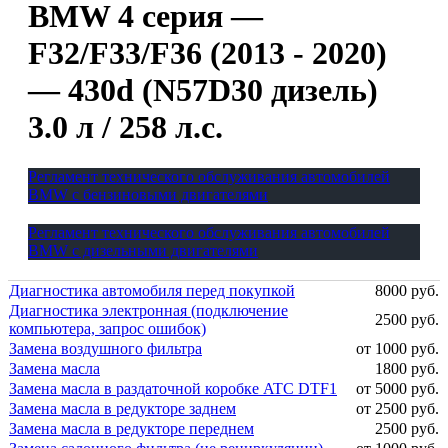
BMW 4 серия —
F32/F33/F36 (2013 - 2020)
— 430d (N57D30 дизель)
3.0 л / 258 л.с.
Регламент технического обслуживания автомобилей
BMW с бензиновыми двигателями
Регламент технического обслуживания автомобилей
BMW с дизельными двигателями
Диагностика автомобиля перед покупкой
8000 руб.
Диагностика электронная (подключение
2500 руб.
компьютера, запрос ошибок)
Замена воздушного фильтра
от 1000 руб.
Замена масла
1800 руб.
Замена масла в раздаточной коробке ATC DTF1
от 5000 руб.
Замена масла в редукторе заднем
от 2500 руб.
Замена масла в редукторе переднем
2500 руб.