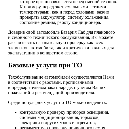
которое организовывается перед сменой сезонов.
К примеру, перед экстремальными летними
температурами, как и перед холодами, важно
проверять аккумулятор, систему охлаждения,
состояние резины, работу кондиционера.
Доверив свой автомобиль Бавария Лаб для планового
и сезонного технического обслуживания, Вы можете
рассчитывать на тщательную проверку как всех
элементов автомобиля, так и критически важных для
эксплуатации в конкретном сезоне.
Базовые услуги при ТО
Техобслуживание автомобилей осуществляется Нами
в соответствии с работами, прописанными
в предварительном заказ-наряде, с учетом Ваших
пожеланий и рекомендаций производителя.
Среди популярных услуг по ТО можно выделить:
контрольную проверку приборов освещения,
системы кондиционирования, тормозов,
электрики и других узлов и агрегатов;
регламентную проверку приводного ремня,