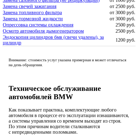
Замена салонного фильтра (не рециркуляции)
от 1000 руб.
Замена свечей зажигания
от 2500 руб.
Замена топливного фильтра
от 3000 руб.
Замена тормозной жидкости
от 3000 руб.
Опрессовка системы охлаждения
2500 руб.
Осмотр автомобиля дымогенератором
2500 руб.
Эндоскопия цилиндров бмв (свечи удалены), за
1200 руб.
цилиндр
Внимание: стоимость услуг указана примерная и может отличаться
на день обращения.
Техническое обслуживание
автомобилей BMW
Как показывает практика, комплектующие любого
автомобиля в процессе его эксплуатации изнашиваются,
а системы управления со временем выходят из строя.
По этим причинам водители сталкиваются
с непредвиденными поломками.