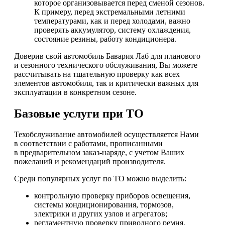
которое организовывается перед сменой сезонов.
К примеру, перед экстремальными летними
температурами, как и перед холодами, важно
проверять аккумулятор, систему охлаждения,
состояние резины, работу кондиционера.
Доверив свой автомобиль Бавария Лаб для планового
и сезонного технического обслуживания, Вы можете
рассчитывать на тщательную проверку как всех
элементов автомобиля, так и критически важных для
эксплуатации в конкретном сезоне.
Базовые услуги при ТО
Техобслуживание автомобилей осуществляется Нами
в соответствии с работами, прописанными
в предварительном заказ-наряде, с учетом Ваших
пожеланий и рекомендаций производителя.
Среди популярных услуг по ТО можно выделить:
контрольную проверку приборов освещения,
системы кондиционирования, тормозов,
электрики и других узлов и агрегатов;
регламентную проверку приводного ремня,