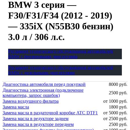
BMW 3 серия —
F30/F31/F34 (2012 - 2019)
— 335iX (N55B30 бензин)
3.0 л / 306 л.с.
Регламент технического обслуживания автомобилей
BMW с бензиновыми двигателями
Регламент технического обслуживания автомобилей
BMW с дизельными двигателями
Диагностика автомобиля перед покупкой
8000 руб.
Диагностика электронная (подключение
2500 руб.
компьютера, запрос ошибок)
Замена воздушного фильтра
от 1000 руб.
Замена масла
1800 руб.
Замена масла в раздаточной коробке ATC DTF1
от 5000 руб.
Замена масла в редукторе заднем
от 2500 руб.
Замена масла в редукторе переднем
2500 руб.