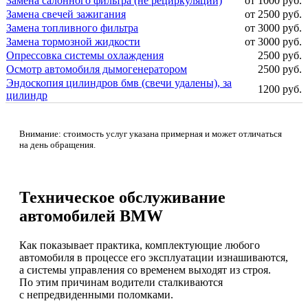
Замена салонного фильтра (не рециркуляции)
от 1000 руб.
Замена свечей зажигания
от 2500 руб.
Замена топливного фильтра
от 3000 руб.
Замена тормозной жидкости
от 3000 руб.
Опрессовка системы охлаждения
2500 руб.
Осмотр автомобиля дымогенератором
2500 руб.
Эндоскопия цилиндров бмв (свечи удалены), за
1200 руб.
цилиндр
Внимание: стоимость услуг указана примерная и может отличаться
на день обращения.
Техническое обслуживание
автомобилей BMW
Как показывает практика, комплектующие любого
автомобиля в процессе его эксплуатации изнашиваются,
а системы управления со временем выходят из строя.
По этим причинам водители сталкиваются
с непредвиденными поломками.