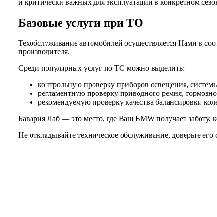
и критически важных для эксплуатации в конкретном сезо
Базовые услуги при ТО
Техобслуживание автомобилей осуществляется Нами в соот
производителя.
Среди популярных услуг по ТО можно выделить:
контрольную проверку приборов освещения, системы 
регламентную проверку приводного ремня, тормозной
рекомендуемую проверку качества балансировки колес
Бавария Лаб — это место, где Ваш BMW получает заботу, к
Не откладывайте техническое обслуживание, доверьте его 
Не нашли нужной услуги?