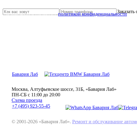
Свяжитесь с нами и мы Вам обязательно поможем
Заказать
Я прочитал и согласен с
политикой конфиденциальности
Бавария Лаб
Москва, Алтуфьевское шоссе, 31Б, «Бавария Лаб»
ПН-СБ с 11:00 до 20:00
Схема проезда
+7 (495) 923-55-45
© 2001-2026 «Бавария Лаб».
Ремонт и обслуживание авт