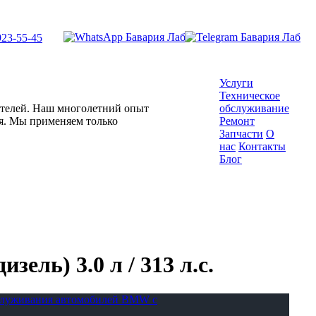
923-55-45
Услуги
Техническое
гателей. Наш многолетний опыт
обслуживание
ля. Мы применяем только
Ремонт
Запчасти
О
нас
Контакты
Блог
ель) 3.0 л / 313 л.с.
бслуживания автомобилей BMW с