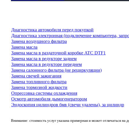
Диагностика автомобиля перед покупкой
Диагностика электронная (подключение компьютера, запр
Замена воздушного фильтра
Замена масла
Замена масла в раздаточной коробке ATC DTF1
Замена масла в редукторе заднем
Замена масла в редукторе переднем
Замена салонного фильтра (не рециркуляции)
Замена свечей зажигания
Замена топливного фильтра
Замена тормозной жидкости
Опрессовка системы охлаждения
Осмотр автомобиля дымогенератором
Эндоскопия цилиндров бмв (свечи удалены), за цилиндр
Внимание: стоимость услуг указана примерная и может отличаться на 