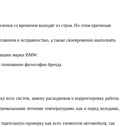
ления со временем выходят из строя. По этим причинам
стоянием и исправностью, а также своевременно выполнять
О машин марки BMW.
е понимание философии бренда.
у всех систем, замену расходников и корректировку работы
стремальными летними температурами, как и перед холодами,
 тщательную проверку как всех элементов автомобиля, так