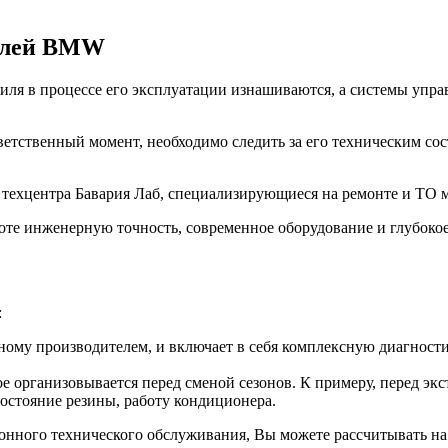
билей BMW
ля в процессе его эксплуатации изнашиваются, а системы управ
ветственный момент, необходимо следить за его техническим со
з техцентра Бавария Лаб, специализирующиеся на ремонте и Т
оте инженерную точность, современное оборудование и глубоко
:
ому производителем, и включает в себя комплексную диагностик
е организовывается перед сменой сезонов. К примеру, перед эк
состояние резины, работу кондиционера.
зонного технического обслуживания, Вы можете рассчитывать на