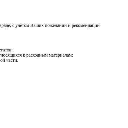
аряде, с учетом Ваших пожеланий и рекомендаций
гатов;
тносящихся к расходным материалам;
ой части.