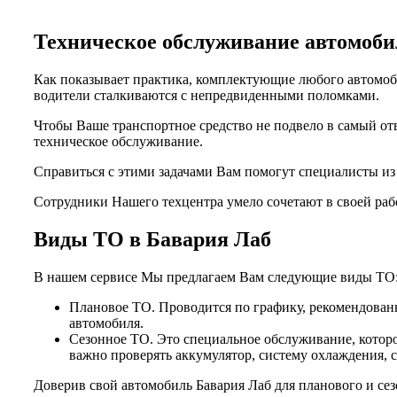
Техническое обслуживание автомо
Как показывает практика, комплектующие любого автомоби
водители сталкиваются с непредвиденными поломками.
Чтобы Ваше транспортное средство не подвело в самый от
техническое обслуживание.
Справиться с этими задачами Вам помогут специалисты и
Сотрудники Нашего техцентра умело сочетают в своей раб
Виды ТО в Бавария Лаб
В нашем сервисе Мы предлагаем Вам следующие виды ТО
Плановое ТО. Проводится по графику, рекомендованн
автомобиля.
Сезонное ТО. Это специальное обслуживание, которо
важно проверять аккумулятор, систему охлаждения, 
Доверив свой автомобиль Бавария Лаб для планового и се