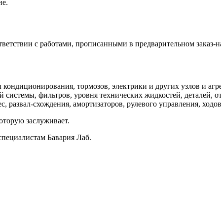
не.
ветствии с работами, прописанными в предварительном заказ-н
кондиционирования, тормозов, электрики и других узлов и агре
 системы, фильтров, уровня технических жидкостей, деталей, о
, развал-схождения, амортизаторов, рулевого управления, ходов
оторую заслуживает.
специалистам Бавария Лаб.