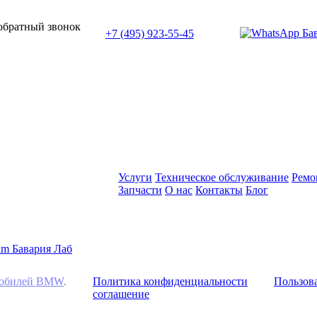
или позвоните нам по телефону:
 обратный звонок
+7 (495) 923-55-45
ПН-СБ с 11:00 до 20:00
Услуги
Техническое обслуживание
Ремо
Запчасти
О нас
Контакты
Блог
омобилей BMW
.
Политика конфиденциальности
Пользова
соглашение