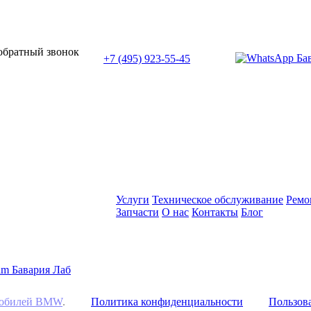
или позвоните нам по телефону:
 обратный звонок
+7 (495) 923-55-45
ПН-СБ с 11:00 до 20:00
Услуги
Техническое обслуживание
Ремо
Запчасти
О нас
Контакты
Блог
омобилей BMW
.
Политика конфиденциальности
Пользова