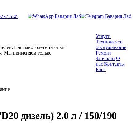
923-55-45
Услуги
Техническое
гателей. Наш многолетний опыт
обслуживание
ля. Мы применяем только
Ремонт
Запчасти
О
нас
Контакты
Блог
вание
20 дизель) 2.0 л / 150/190