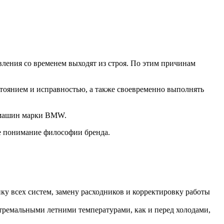
ления со временем выходят из строя. По этим причинам
стоянием и исправностью, а также своевременно выполнять
О машин марки BMW.
е понимание философии бренда.
у всех систем, замену расходников и корректировку работы
стремальными летними температурами, как и перед холодами,