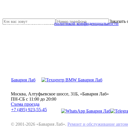
Не нашли нужной услуги?
Свяжитесь с нами и мы Вам обязательно поможем
Заказать
Я прочитал и согласен с
политикой конфиденциальности
Бавария Лаб
Москва, Алтуфьевское шоссе, 31Б, «Бавария Лаб»
ПН-СБ с 11:00 до 20:00
Схема проезда
+7 (495) 923-55-45
© 2001-2026 «Бавария Лаб».
Ремонт и обслуживание авт