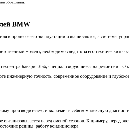
день обращения.
билей BMW
ля в процессе его эксплуатации изнашиваются, а системы управ
ветственный момент, необходимо следить за его техническим со
з техцентра Бавария Лаб, специализирующиеся на ремонте и Т
оте инженерную точность, современное оборудование и глубоко
:
ому производителем, и включает в себя комплексную диагностик
е организовывается перед сменой сезонов. К примеру, перед эк
состояние резины, работу кондиционера.