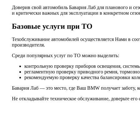
Доверив свой автомобиль Бавария Лаб для планового и се
и критически важных для эксплуатации в конкретном сезо
Базовые услуги при ТО
Техобслуживание автомобилей осуществляется Нами в соот
производителя.
Среди популярных услуг по ТО можно выделить:
контрольную проверку приборов освещения, системы 
регламентную проверку приводного ремня, тормозной
рекомендуемую проверку качества балансировки колес
Бавария Лаб — это место, где Ваш BMW получает заботу, к
Не откладывайте техническое обслуживание, доверьте его 