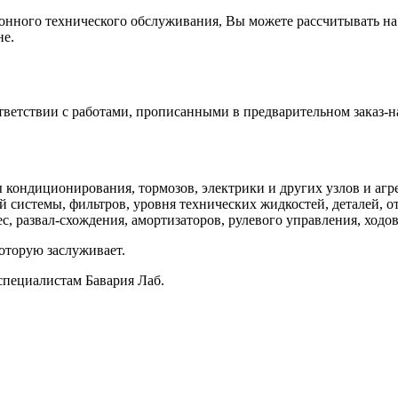
зонного технического обслуживания, Вы можете рассчитывать на
не.
ветствии с работами, прописанными в предварительном заказ-н
кондиционирования, тормозов, электрики и других узлов и агре
 системы, фильтров, уровня технических жидкостей, деталей, о
, развал-схождения, амортизаторов, рулевого управления, ходов
оторую заслуживает.
специалистам Бавария Лаб.