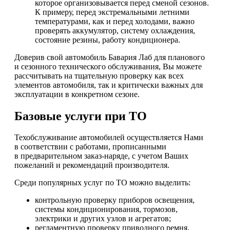
которое организовывается перед сменой сезонов.
К примеру, перед экстремальными летними
температурами, как и перед холодами, важно
проверять аккумулятор, систему охлаждения,
состояние резины, работу кондиционера.
Доверив свой автомобиль Бавария Лаб для планового
и сезонного технического обслуживания, Вы можете
рассчитывать на тщательную проверку как всех
элементов автомобиля, так и критически важных для
эксплуатации в конкретном сезоне.
Базовые услуги при ТО
Техобслуживание автомобилей осуществляется Нами
в соответствии с работами, прописанными
в предварительном заказ-наряде, с учетом Ваших
пожеланий и рекомендаций производителя.
Среди популярных услуг по ТО можно выделить:
контрольную проверку приборов освещения,
системы кондиционирования, тормозов,
электрики и других узлов и агрегатов;
регламентную проверку приводного ремня,