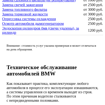
Замена салонного фильтра (не рециркуляции)
от 1000 руб.
Замена свечей зажигания
от 2500 руб.
Замена топливного фильтра
от 3000 руб.
Замена тормозной жидкости
от 3000 руб.
Опрессовка системы охлаждения
2500 руб.
Осмотр автомобиля дымогенератором
2500 руб.
Эндоскопия цилиндров бмв (свечи удалены), за
1200 руб.
цилиндр
Внимание: стоимость услуг указана примерная и может отличаться
на день обращения.
Техническое обслуживание
автомобилей BMW
Как показывает практика, комплектующие любого
автомобиля в процессе его эксплуатации изнашиваются,
а системы управления со временем выходят из строя.
По этим причинам водители сталкиваются
с непредвиденными поломками.