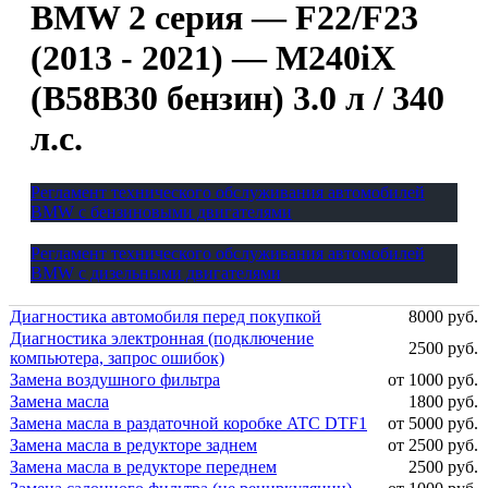
BMW 2 серия — F22/F23
(2013 - 2021) — M240iX
(B58B30 бензин) 3.0 л / 340
л.с.
Регламент технического обслуживания автомобилей
BMW с бензиновыми двигателями
Регламент технического обслуживания автомобилей
BMW с дизельными двигателями
Диагностика автомобиля перед покупкой
8000 руб.
Диагностика электронная (подключение
2500 руб.
компьютера, запрос ошибок)
Замена воздушного фильтра
от 1000 руб.
Замена масла
1800 руб.
Замена масла в раздаточной коробке ATC DTF1
от 5000 руб.
Замена масла в редукторе заднем
от 2500 руб.
Замена масла в редукторе переднем
2500 руб.