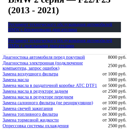
(2013 - 2021)
Регламент технического обслуживания автомобилей
BMW с бензиновыми двигателями
Регламент технического обслуживания автомобилей
BMW с дизельными двигателями
Диагностика автомобиля перед покупкой
8000 руб.
Диагностика электронная (подключение
2500 руб.
компьютера, запрос ошибок)
Замена воздушного фильтра
от 1000 руб.
Замена масла
1800 руб.
Замена масла в раздаточной коробке ATC DTF1
от 5000 руб.
Замена масла в редукторе заднем
от 2500 руб.
Замена масла в редукторе переднем
2500 руб.
Замена салонного фильтра (не рециркуляции)
от 1000 руб.
Замена свечей зажигания
от 2500 руб.
Замена топливного фильтра
от 3000 руб.
Замена тормозной жидкости
от 3000 руб.
Опрессовка системы охлаждения
2500 руб.