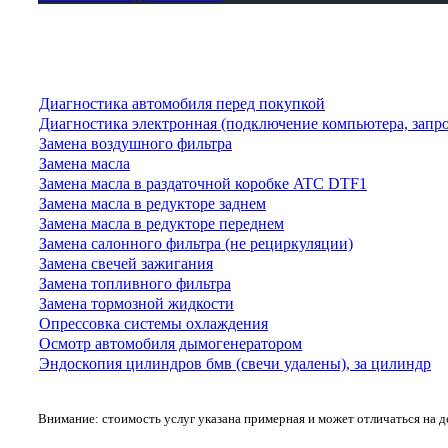
Диагностика автомобиля перед покупкой
Диагностика электронная (подключение компьютера, запр
Замена воздушного фильтра
Замена масла
Замена масла в раздаточной коробке ATC DTF1
Замена масла в редукторе заднем
Замена масла в редукторе переднем
Замена салонного фильтра (не рециркуляции)
Замена свечей зажигания
Замена топливного фильтра
Замена тормозной жидкости
Опрессовка системы охлаждения
Осмотр автомобиля дымогенератором
Эндоскопия цилиндров бмв (свечи удалены), за цилиндр
Внимание: стоимость услуг указана примерная и может отличаться на 