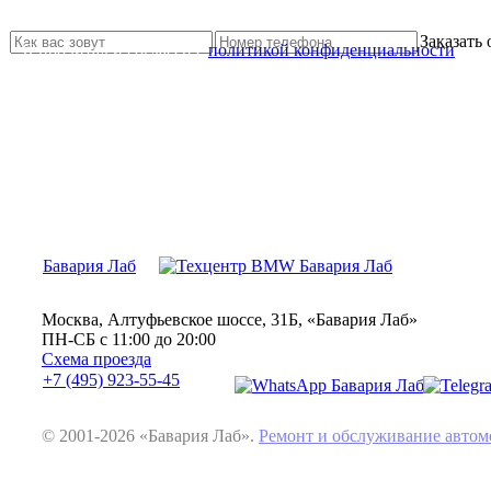
Свяжитесь с нами и мы Вам обязательно поможем
Заказать
Я прочитал и согласен с
политикой конфиденциальности
Бавария Лаб
Москва, Алтуфьевское шоссе, 31Б, «Бавария Лаб»
ПН-СБ с 11:00 до 20:00
Схема проезда
+7 (495) 923-55-45
© 2001-2026 «Бавария Лаб».
Ремонт и обслуживание авт