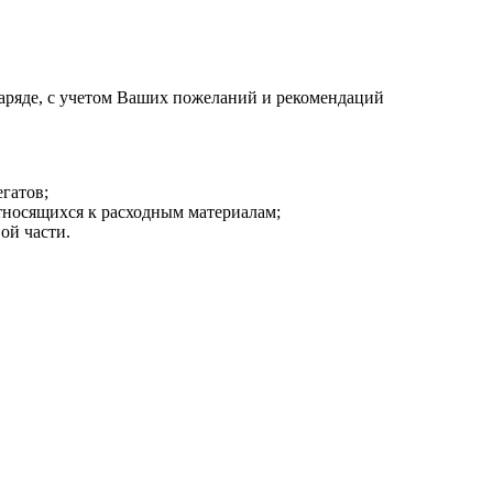
аряде, с учетом Ваших пожеланий и рекомендаций
гатов;
тносящихся к расходным материалам;
ой части.