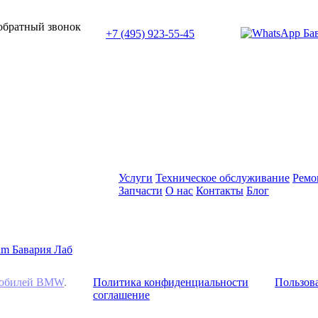
или позвоните нам по телефону:
 обратный звонок
+7 (495) 923-55-45
ПН-СБ с 11:00 до 20:00
Услуги
Техническое обслуживание
Ремо
Запчасти
О нас
Контакты
Блог
омобилей BMW
.
Политика конфиденциальности
Пользова
соглашение