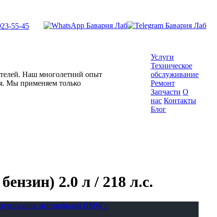
923-55-45
Услуги
Техническое
гателей. Наш многолетний опыт
обслуживание
ля. Мы применяем только
Ремонт
Запчасти
О
нас
Контакты
Блог
нзин) 2.0 л / 218 л.с.
бслуживания автомобилей BMW с