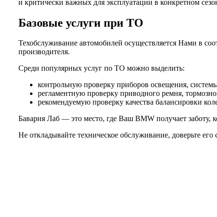
и критически важных для эксплуатации в конкретном сезо
Базовые услуги при ТО
Техобслуживание автомобилей осуществляется Нами в соот
производителя.
Среди популярных услуг по ТО можно выделить:
контрольную проверку приборов освещения, системы 
регламентную проверку приводного ремня, тормозной
рекомендуемую проверку качества балансировки колес
Бавария Лаб — это место, где Ваш BMW получает заботу, к
Не откладывайте техническое обслуживание, доверьте его 
Не нашли нужной услуги?