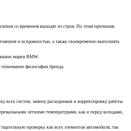
ления со временем выходят из строя. По этим причинам
стоянием и исправностью, а также своевременно выполнять
О машин марки BMW.
е понимание философии бренда.
у всех систем, замену расходников и корректировку работы
стремальными летними температурами, как и перед холодами,
 тщательную проверку как всех элементов автомобиля, так