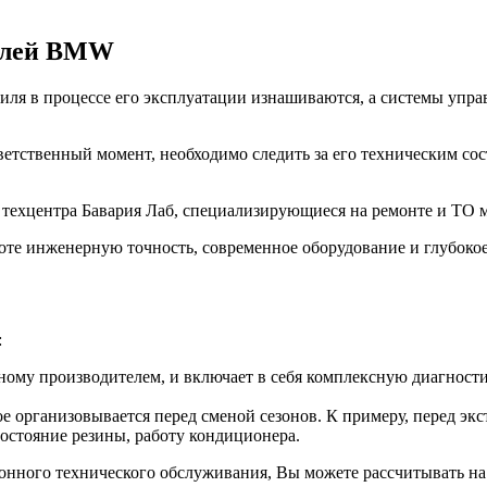
билей BMW
ля в процессе его эксплуатации изнашиваются, а системы управ
ветственный момент, необходимо следить за его техническим со
з техцентра Бавария Лаб, специализирующиеся на ремонте и Т
оте инженерную точность, современное оборудование и глубоко
:
ому производителем, и включает в себя комплексную диагностик
е организовывается перед сменой сезонов. К примеру, перед эк
состояние резины, работу кондиционера.
зонного технического обслуживания, Вы можете рассчитывать на