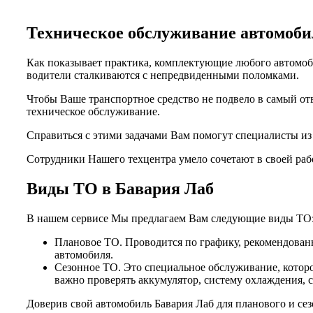
Техническое обслуживание автомо
Как показывает практика, комплектующие любого автомоби
водители сталкиваются с непредвиденными поломками.
Чтобы Ваше транспортное средство не подвело в самый от
техническое обслуживание.
Справиться с этими задачами Вам помогут специалисты и
Сотрудники Нашего техцентра умело сочетают в своей раб
Виды ТО в Бавария Лаб
В нашем сервисе Мы предлагаем Вам следующие виды ТО
Плановое ТО. Проводится по графику, рекомендованн
автомобиля.
Сезонное ТО. Это специальное обслуживание, которо
важно проверять аккумулятор, систему охлаждения, 
Доверив свой автомобиль Бавария Лаб для планового и се