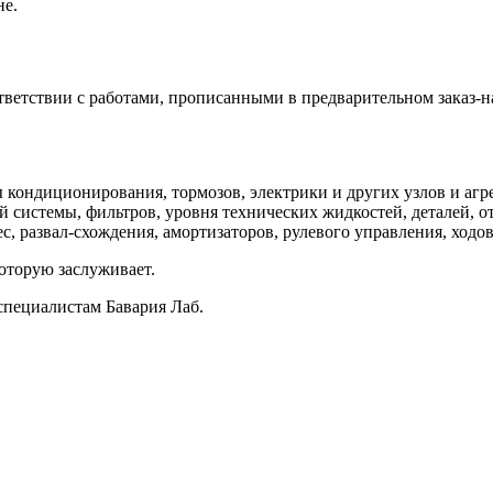
не.
ветствии с работами, прописанными в предварительном заказ-н
кондиционирования, тормозов, электрики и других узлов и агре
 системы, фильтров, уровня технических жидкостей, деталей, о
, развал-схождения, амортизаторов, рулевого управления, ходов
оторую заслуживает.
специалистам Бавария Лаб.