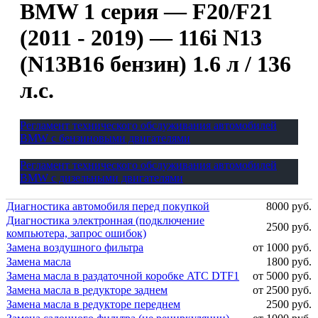
BMW 1 серия — F20/F21
(2011 - 2019) — 116i N13
(N13B16 бензин) 1.6 л / 136
л.с.
Регламент технического обслуживания автомобилей
BMW с бензиновыми двигателями
Регламент технического обслуживания автомобилей
BMW с дизельными двигателями
Диагностика автомобиля перед покупкой
8000 руб.
Диагностика электронная (подключение
2500 руб.
компьютера, запрос ошибок)
Замена воздушного фильтра
от 1000 руб.
Замена масла
1800 руб.
Замена масла в раздаточной коробке ATC DTF1
от 5000 руб.
Замена масла в редукторе заднем
от 2500 руб.
Замена масла в редукторе переднем
2500 руб.