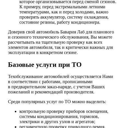
которое организовывается перед сменой сезонов.
К примеру, перед экстремальными летними
температурами, как и перед холодами, важно
проверять аккумулятор, систему охлаждения,
состояние резины, работу кондиционера.
Доверив свой автомобиль Бавария Лаб для планового
и сезонного технического обслуживания, Вы можете
рассчитывать на тщательную проверку как всех
элементов автомобиля, так и критически важных для
эксплуатации в конкретном сезоне.
Базовые услуги при ТО
Техобслуживание автомобилей осуществляется Нами
в соответствии с работами, прописанными
в предварительном заказ-наряде, с учетом Ваших
пожеланий и рекомендаций производителя.
Среди популярных услуг по ТО можно выделить:
контрольную проверку приборов освещения,
системы кондиционирования, тормозов,
электрики и других узлов и агрегатов;
регламентную проверку приводного ремня,