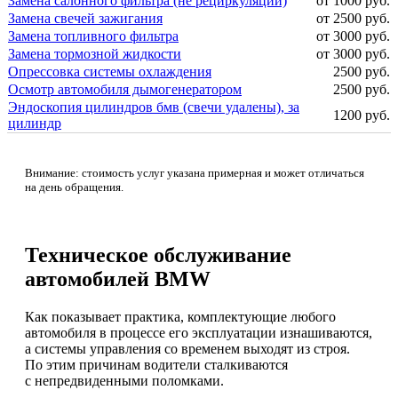
Замена салонного фильтра (не рециркуляции)
от 1000 руб.
Замена свечей зажигания
от 2500 руб.
Замена топливного фильтра
от 3000 руб.
Замена тормозной жидкости
от 3000 руб.
Опрессовка системы охлаждения
2500 руб.
Осмотр автомобиля дымогенератором
2500 руб.
Эндоскопия цилиндров бмв (свечи удалены), за
1200 руб.
цилиндр
Внимание: стоимость услуг указана примерная и может отличаться
на день обращения.
Техническое обслуживание
автомобилей BMW
Как показывает практика, комплектующие любого
автомобиля в процессе его эксплуатации изнашиваются,
а системы управления со временем выходят из строя.
По этим причинам водители сталкиваются
с непредвиденными поломками.