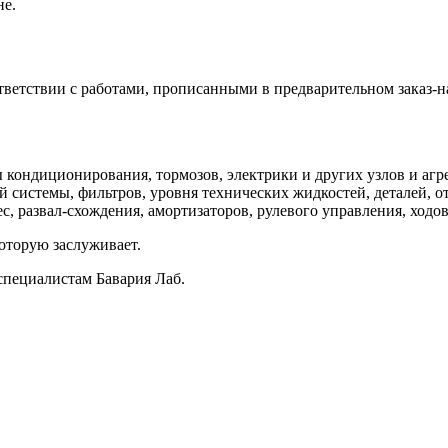
не.
ветствии с работами, прописанными в предварительном заказ-н
кондиционирования, тормозов, электрики и других узлов и агре
 системы, фильтров, уровня технических жидкостей, деталей, о
, развал-схождения, амортизаторов, рулевого управления, ходов
оторую заслуживает.
специалистам Бавария Лаб.