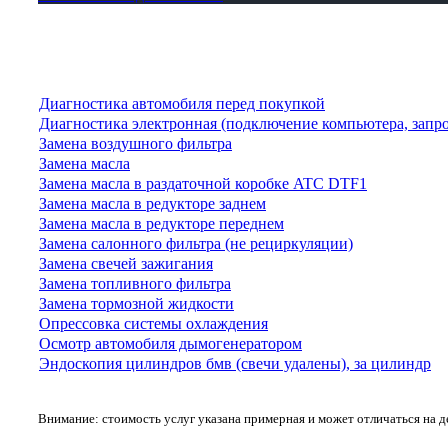
Диагностика автомобиля перед покупкой
Диагностика электронная (подключение компьютера, запр
Замена воздушного фильтра
Замена масла
Замена масла в раздаточной коробке ATC DTF1
Замена масла в редукторе заднем
Замена масла в редукторе переднем
Замена салонного фильтра (не рециркуляции)
Замена свечей зажигания
Замена топливного фильтра
Замена тормозной жидкости
Опрессовка системы охлаждения
Осмотр автомобиля дымогенератором
Эндоскопия цилиндров бмв (свечи удалены), за цилиндр
Внимание: стоимость услуг указана примерная и может отличаться на 