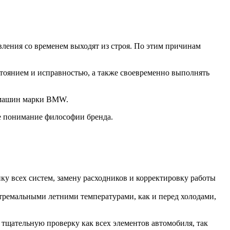
ления со временем выходят из строя. По этим причинам
стоянием и исправностью, а также своевременно выполнять
О машин марки BMW.
е понимание философии бренда.
у всех систем, замену расходников и корректировку работы
стремальными летними температурами, как и перед холодами,
 тщательную проверку как всех элементов автомобиля, так