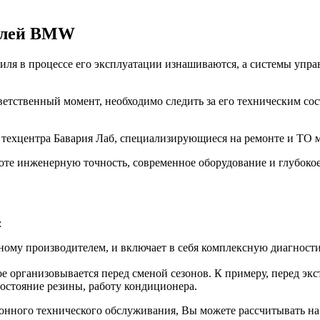
билей BMW
ля в процессе его эксплуатации изнашиваются, а системы управ
ветственный момент, необходимо следить за его техническим со
з техцентра Бавария Лаб, специализирующиеся на ремонте и Т
оте инженерную точность, современное оборудование и глубоко
:
ому производителем, и включает в себя комплексную диагностик
е организовывается перед сменой сезонов. К примеру, перед эк
состояние резины, работу кондиционера.
зонного технического обслуживания, Вы можете рассчитывать на