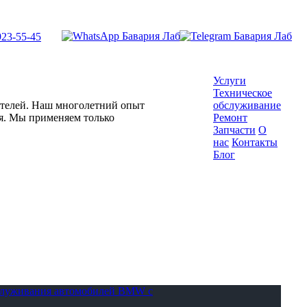
923-55-45
Услуги
Техническое
гателей. Наш многолетний опыт
обслуживание
ля. Мы применяем только
Ремонт
Запчасти
О
нас
Контакты
Блог
бслуживания автомобилей BMW с