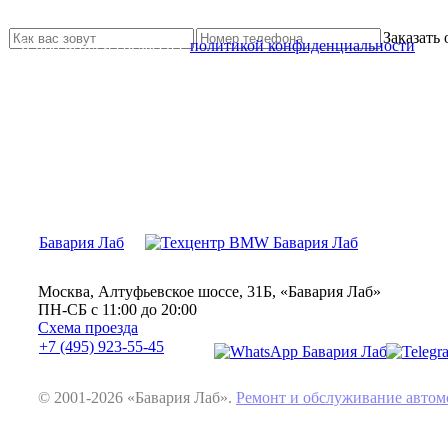
Свяжитесь с нами и мы Вам обязательно поможем
Заказать
Я прочитал и согласен с
политикой конфиденциальности
Бавария Лаб
Москва, Алтуфьевское шоссе, 31Б, «Бавария Лаб»
ПН-СБ с 11:00 до 20:00
Схема проезда
+7 (495) 923-55-45
© 2001-2026 «Бавария Лаб».
Ремонт и обслуживание авт