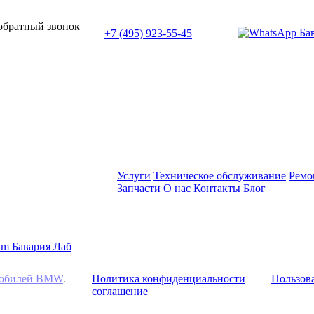
или позвоните нам по телефону:
 обратный звонок
+7 (495) 923-55-45
ПН-СБ с 11:00 до 20:00
Услуги
Техническое обслуживание
Ремо
Запчасти
О нас
Контакты
Блог
омобилей BMW
.
Политика конфиденциальности
Пользова
соглашение