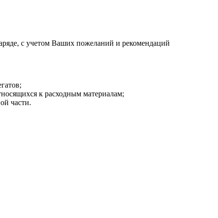
аряде, с учетом Ваших пожеланий и рекомендаций
гатов;
тносящихся к расходным материалам;
ой части.