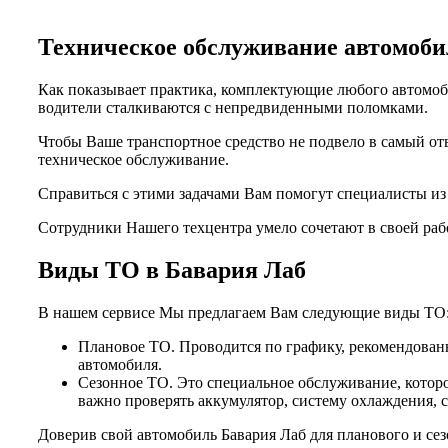
Техническое обслуживание автомо
Как показывает практика, комплектующие любого автомоби
водители сталкиваются с непредвиденными поломками.
Чтобы Ваше транспортное средство не подвело в самый от
техническое обслуживание.
Справиться с этими задачами Вам помогут специалисты и
Сотрудники Нашего техцентра умело сочетают в своей раб
Виды ТО в Бавария Лаб
В нашем сервисе Мы предлагаем Вам следующие виды ТО
Плановое ТО. Проводится по графику, рекомендованн
автомобиля.
Сезонное ТО. Это специальное обслуживание, которо
важно проверять аккумулятор, систему охлаждения, 
Доверив свой автомобиль Бавария Лаб для планового и се