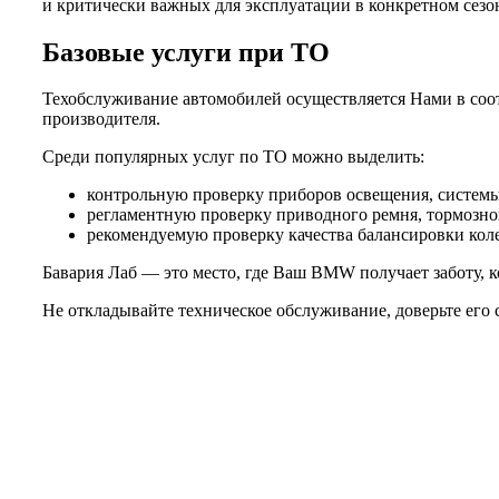
и критически важных для эксплуатации в конкретном сезо
Базовые услуги при ТО
Техобслуживание автомобилей осуществляется Нами в соот
производителя.
Среди популярных услуг по ТО можно выделить:
контрольную проверку приборов освещения, системы 
регламентную проверку приводного ремня, тормозной
рекомендуемую проверку качества балансировки колес
Бавария Лаб — это место, где Ваш BMW получает заботу, к
Не откладывайте техническое обслуживание, доверьте его 
Не нашли нужной услуги?