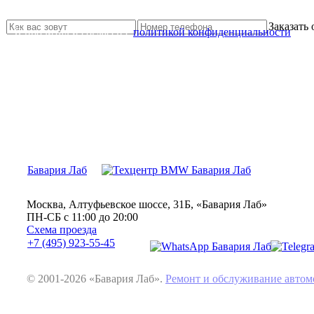
Свяжитесь с нами и мы Вам обязательно поможем
Заказать
Я прочитал и согласен с
политикой конфиденциальности
Бавария Лаб
Москва, Алтуфьевское шоссе, 31Б, «Бавария Лаб»
ПН-СБ с 11:00 до 20:00
Схема проезда
+7 (495) 923-55-45
© 2001-2026 «Бавария Лаб».
Ремонт и обслуживание авт