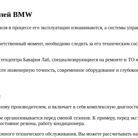
билей BMW
ля в процессе его эксплуатации изнашиваются, а системы управ
ветственный момент, необходимо следить за его техническим со
з техцентра Бавария Лаб, специализирующиеся на ремонте и Т
оте инженерную точность, современное оборудование и глубоко
:
ому производителем, и включает в себя комплексную диагностик
е организовывается перед сменой сезонов. К примеру, перед эк
состояние резины, работу кондиционера.
зонного технического обслуживания, Вы можете рассчитывать на