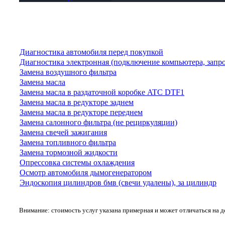
Диагностика автомобиля перед покупкой
Диагностика электронная (подключение компьютера, запр
Замена воздушного фильтра
Замена масла
Замена масла в раздаточной коробке ATC DTF1
Замена масла в редукторе заднем
Замена масла в редукторе переднем
Замена салонного фильтра (не рециркуляции)
Замена свечей зажигания
Замена топливного фильтра
Замена тормозной жидкости
Опрессовка системы охлаждения
Осмотр автомобиля дымогенератором
Эндоскопия цилиндров бмв (свечи удалены), за цилиндр
Внимание: стоимость услуг указана примерная и может отличаться на 