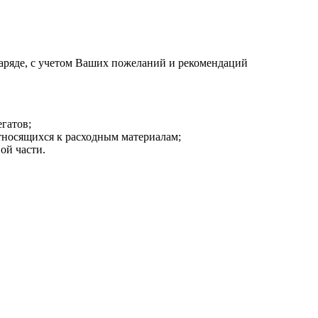
аряде, с учетом Ваших пожеланий и рекомендаций
гатов;
тносящихся к расходным материалам;
ой части.