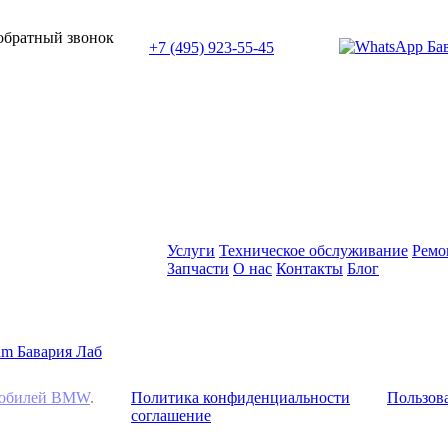
или позвоните нам по телефону:
 обратный звонок
+7 (495) 923-55-45
ПН-СБ с 11:00 до 20:00
Услуги
Техническое обслуживание
Ремо
Запчасти
О нас
Контакты
Блог
омобилей BMW
.
Политика конфиденциальности
Пользова
соглашение