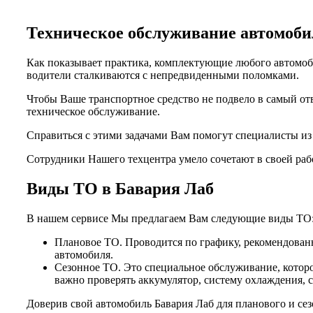
Техническое обслуживание автомо
Как показывает практика, комплектующие любого автомоби
водители сталкиваются с непредвиденными поломками.
Чтобы Ваше транспортное средство не подвело в самый от
техническое обслуживание.
Справиться с этими задачами Вам помогут специалисты и
Сотрудники Нашего техцентра умело сочетают в своей раб
Виды ТО в Бавария Лаб
В нашем сервисе Мы предлагаем Вам следующие виды ТО
Плановое ТО. Проводится по графику, рекомендованн
автомобиля.
Сезонное ТО. Это специальное обслуживание, которо
важно проверять аккумулятор, систему охлаждения, 
Доверив свой автомобиль Бавария Лаб для планового и се