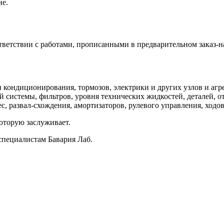
не.
ветствии с работами, прописанными в предварительном заказ-н
кондиционирования, тормозов, электрики и других узлов и агре
 системы, фильтров, уровня технических жидкостей, деталей, о
, развал-схождения, амортизаторов, рулевого управления, ходов
оторую заслуживает.
специалистам Бавария Лаб.