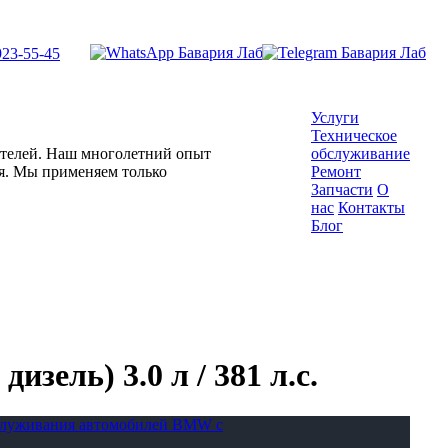
923-55-45
Услуги
Техническое
гателей. Наш многолетний опыт
обслуживание
ля. Мы применяем только
Ремонт
Запчасти
О
нас
Контакты
Блог
зель) 3.0 л / 381 л.с.
бслуживания автомобилей BMW с