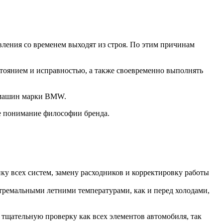
ления со временем выходят из строя. По этим причинам
стоянием и исправностью, а также своевременно выполнять
О машин марки BMW.
е понимание философии бренда.
у всех систем, замену расходников и корректировку работы
стремальными летними температурами, как и перед холодами,
 тщательную проверку как всех элементов автомобиля, так