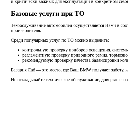
и критически важных для эксплуатации в конкретном сезо
Базовые услуги при ТО
Техобслуживание автомобилей осуществляется Нами в соот
производителя.
Среди популярных услуг по ТО можно выделить:
контрольную проверку приборов освещения, системы 
регламентную проверку приводного ремня, тормозной
рекомендуемую проверку качества балансировки колес
Бавария Лаб — это место, где Ваш BMW получает заботу, к
Не откладывайте техническое обслуживание, доверьте его 
Не нашли нужной услуги?