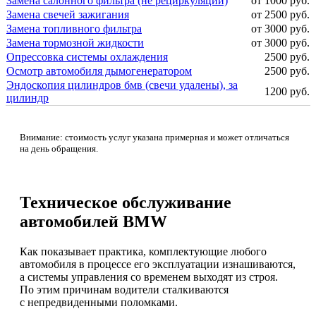
Замена салонного фильтра (не рециркуляции)
от 1000 руб.
Замена свечей зажигания
от 2500 руб.
Замена топливного фильтра
от 3000 руб.
Замена тормозной жидкости
от 3000 руб.
Опрессовка системы охлаждения
2500 руб.
Осмотр автомобиля дымогенератором
2500 руб.
Эндоскопия цилиндров бмв (свечи удалены), за
1200 руб.
цилиндр
Внимание: стоимость услуг указана примерная и может отличаться
на день обращения.
Техническое обслуживание
автомобилей BMW
Как показывает практика, комплектующие любого
автомобиля в процессе его эксплуатации изнашиваются,
а системы управления со временем выходят из строя.
По этим причинам водители сталкиваются
с непредвиденными поломками.