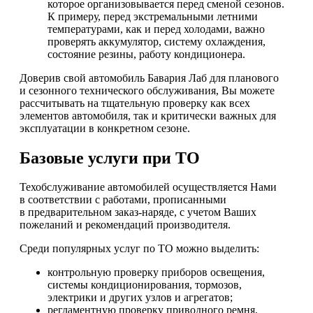
которое организовывается перед сменой сезонов.
К примеру, перед экстремальными летними
температурами, как и перед холодами, важно
проверять аккумулятор, систему охлаждения,
состояние резины, работу кондиционера.
Доверив свой автомобиль Бавария Лаб для планового
и сезонного технического обслуживания, Вы можете
рассчитывать на тщательную проверку как всех
элементов автомобиля, так и критически важных для
эксплуатации в конкретном сезоне.
Базовые услуги при ТО
Техобслуживание автомобилей осуществляется Нами
в соответствии с работами, прописанными
в предварительном заказ-наряде, с учетом Ваших
пожеланий и рекомендаций производителя.
Среди популярных услуг по ТО можно выделить:
контрольную проверку приборов освещения,
системы кондиционирования, тормозов,
электрики и других узлов и агрегатов;
регламентную проверку приводного ремня,