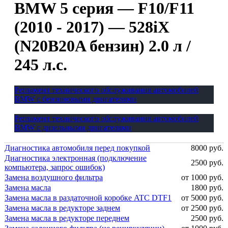
BMW 5 серия — F10/F11
(2010 - 2017) — 528iX
(N20B20A бензин) 2.0 л /
245 л.с.
Регламент технического обслуживания автомобилей
BMW с бензиновыми двигателями
Регламент технического обслуживания автомобилей
BMW с дизельными двигателями
Диагностика автомобиля перед покупкой
8000 руб.
Диагностика электронная (подключение
2500 руб.
компьютера, запрос ошибок)
Замена воздушного фильтра
от 1000 руб.
Замена масла
1800 руб.
Замена масла в раздаточной коробке ATC DTF1
от 5000 руб.
Замена масла в редукторе заднем
от 2500 руб.
Замена масла в редукторе переднем
2500 руб.