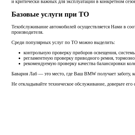
и критически важных для эксплуатации в конкретном сезо
Базовые услуги при ТО
Техобслуживание автомобилей осуществляется Нами в соот
производителя.
Среди популярных услуг по ТО можно выделить:
контрольную проверку приборов освещения, системы 
регламентную проверку приводного ремня, тормозной
рекомендуемую проверку качества балансировки колес
Бавария Лаб — это место, где Ваш BMW получает заботу, к
Не откладывайте техническое обслуживание, доверьте его 
Не нашли нужной услуги?