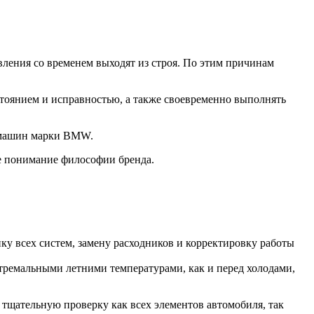
ления со временем выходят из строя. По этим причинам
стоянием и исправностью, а также своевременно выполнять
О машин марки BMW.
е понимание философии бренда.
у всех систем, замену расходников и корректировку работы
стремальными летними температурами, как и перед холодами,
 тщательную проверку как всех элементов автомобиля, так