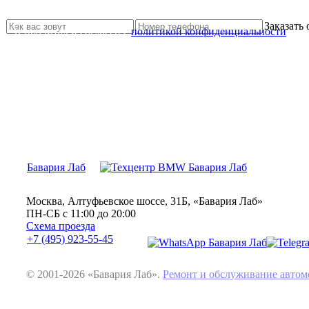
Свяжитесь с нами и мы Вам обязательно поможем
Заказать
Я прочитал и согласен с
политикой конфиденциальности
Бавария Лаб
Москва, Алтуфьевское шоссе, 31Б, «Бавария Лаб»
ПН-СБ с 11:00 до 20:00
Схема проезда
+7 (495) 923-55-45
© 2001-2026 «Бавария Лаб».
Ремонт и обслуживание авт