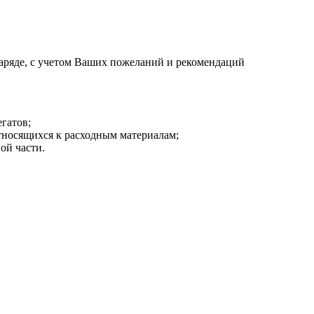
аряде, с учетом Ваших пожеланий и рекомендаций
гатов;
тносящихся к расходным материалам;
ой части.