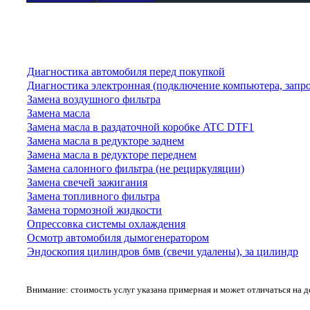
Диагностика автомобиля перед покупкой
Диагностика электронная (подключение компьютера, запр
Замена воздушного фильтра
Замена масла
Замена масла в раздаточной коробке ATC DTF1
Замена масла в редукторе заднем
Замена масла в редукторе переднем
Замена салонного фильтра (не рециркуляции)
Замена свечей зажигания
Замена топливного фильтра
Замена тормозной жидкости
Опрессовка системы охлаждения
Осмотр автомобиля дымогенератором
Эндоскопия цилиндров бмв (свечи удалены), за цилиндр
Внимание: стоимость услуг указана примерная и может отличаться на 