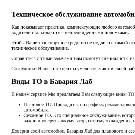
Техническое обслуживание автомо
Как показывает практика, комплектующие любого автомоби
водители сталкиваются с непредвиденными поломками.
Чтобы Ваше транспортное средство не подвело в самый от
техническое обслуживание.
Справиться с этими задачами Вам помогут специалисты и
Сотрудники Нашего техцентра умело сочетают в своей раб
Виды ТО в Бавария Лаб
В нашем сервисе Мы предлагаем Вам следующие виды ТО
Плановое ТО. Проводится по графику, рекомендованн
автомобиля.
Сезонное ТО. Это специальное обслуживание, которо
важно проверять аккумулятор, систему охлаждения, 
Доверив свой автомобиль Бавария Лаб для планового и се