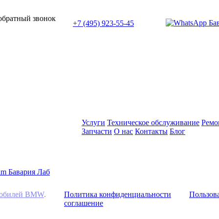
или позвоните нам по телефону:
 обратный звонок
+7 (495) 923-55-45
ПН-СБ с 11:00 до 20:00
Услуги
Техническое обслуживание
Ремо
Запчасти
О нас
Контакты
Блог
омобилей BMW
.
Политика конфиденциальности
Пользова
соглашение