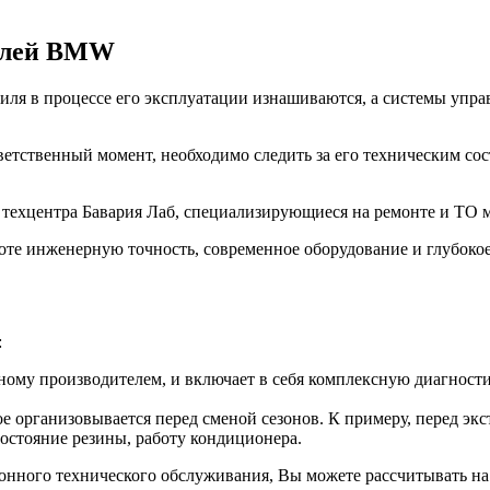
билей BMW
ля в процессе его эксплуатации изнашиваются, а системы управ
ветственный момент, необходимо следить за его техническим со
з техцентра Бавария Лаб, специализирующиеся на ремонте и Т
оте инженерную точность, современное оборудование и глубоко
:
ому производителем, и включает в себя комплексную диагностик
е организовывается перед сменой сезонов. К примеру, перед эк
состояние резины, работу кондиционера.
зонного технического обслуживания, Вы можете рассчитывать на