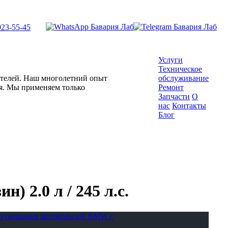
923-55-45
Услуги
Техническое
гателей. Наш многолетний опыт
обслуживание
ля. Мы применяем только
Ремонт
Запчасти
О
нас
Контакты
Блог
) 2.0 л / 245 л.с.
бслуживания автомобилей BMW с