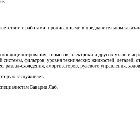
не.
ветствии с работами, прописанными в предварительном заказ-н
кондиционирования, тормозов, электрики и других узлов и агре
 системы, фильтров, уровня технических жидкостей, деталей, о
, развал-схождения, амортизаторов, рулевого управления, ходов
оторую заслуживает.
специалистам Бавария Лаб.