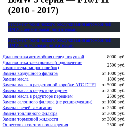
(2010 - 2017)
Регламент технического обслуживания автомобилей
BMW с бензиновыми двигателями
Регламент технического обслуживания автомобилей
BMW с дизельными двигателями
Диагностика автомобиля перед покупкой
8000 руб.
Диагностика электронная (подключение
2500 руб.
компьютера, запрос ошибок)
Замена воздушного фильтра
от 1000 руб.
Замена масла
1800 руб.
Замена масла в раздаточной коробке ATC DTF1
от 5000 руб.
Замена масла в редукторе заднем
от 2500 руб.
Замена масла в редукторе переднем
2500 руб.
Замена салонного фильтра (не рециркуляции)
от 1000 руб.
Замена свечей зажигания
от 2500 руб.
Замена топливного фильтра
от 3000 руб.
Замена тормозной жидкости
от 3000 руб.
Опрессовка системы охлаждения
2500 руб.