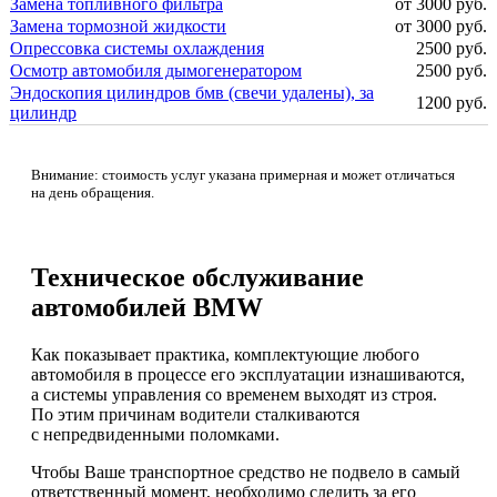
Замена топливного фильтра
от 3000 руб.
Замена тормозной жидкости
от 3000 руб.
Опрессовка системы охлаждения
2500 руб.
Осмотр автомобиля дымогенератором
2500 руб.
Эндоскопия цилиндров бмв (свечи удалены), за
1200 руб.
цилиндр
Внимание: стоимость услуг указана примерная и может отличаться
на день обращения.
Техническое обслуживание
автомобилей BMW
Как показывает практика, комплектующие любого
автомобиля в процессе его эксплуатации изнашиваются,
а системы управления со временем выходят из строя.
По этим причинам водители сталкиваются
с непредвиденными поломками.
Чтобы Ваше транспортное средство не подвело в самый
ответственный момент, необходимо следить за его