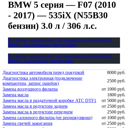
BMW 5 серия — F07 (2010
- 2017) — 535iX (N55B30
бензин) 3.0 л / 306 л.с.
Регламент технического обслуживания автомобилей
BMW с бензиновыми двигателями
Регламент технического обслуживания автомобилей
BMW с дизельными двигателями
Диагностика автомобиля перед покупкой
8000 руб.
Диагностика электронная (подключение
2500 руб.
компьютера, запрос ошибок)
Замена воздушного фильтра
от 1000 руб.
Замена масла
1800 руб.
Замена масла в раздаточной коробке ATC DTF1
от 5000 руб.
Замена масла в редукторе заднем
от 2500 руб.
Замена масла в редукторе переднем
2500 руб.
Замена салонного фильтра (не рециркуляции)
от 1000 руб.
Замена свечей зажигания
от 2500 руб.