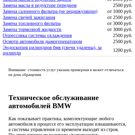
Замена масла в редукторе переднем
2500 руб.
Замена салонного фильтра (не рециркуляции)
от 1000 руб.
Замена свечей зажигания
от 2500 руб.
Замена топливного фильтра
от 3000 руб.
Замена тормозной жидкости
от 3000 руб.
Опрессовка системы охлаждения
2500 руб.
Осмотр автомобиля дымогенератором
2500 руб.
Эндоскопия цилиндров бмв (свечи удалены), за
1200 руб.
цилиндр
Внимание: стоимость услуг указана примерная и может отличаться
на день обращения.
Техническое обслуживание
автомобилей BMW
Как показывает практика, комплектующие любого
автомобиля в процессе его эксплуатации изнашиваются,
а системы управления со временем выходят из строя.
По этим причинам водители сталкиваются