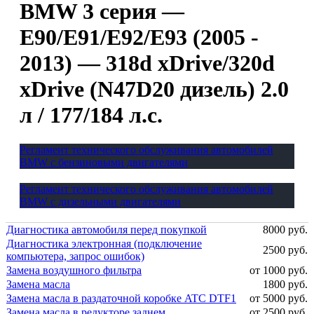
BMW 3 серия —
E90/E91/E92/E93 (2005 -
2013) — 318d xDrive/320d
xDrive (N47D20 дизель) 2.0
л / 177/184 л.с.
Регламент технического обслуживания автомобилей
BMW с бензиновыми двигателями
Регламент технического обслуживания автомобилей
BMW с дизельными двигателями
Диагностика автомобиля перед покупкой
8000 руб.
Диагностика электронная (подключение
2500 руб.
компьютера, запрос ошибок)
Замена воздушного фильтра
от 1000 руб.
Замена масла
1800 руб.
Замена масла в раздаточной коробке ATC DTF1
от 5000 руб.
Замена масла в редукторе заднем
от 2500 руб.