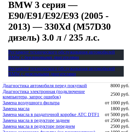
BMW 3 серия —
E90/E91/E92/E93 (2005 -
2013) — 330Xd (M57D30
дизель) 3.0 л / 235 л.с.
Регламент технического обслуживания автомобилей
BMW с бензиновыми двигателями
Регламент технического обслуживания автомобилей
BMW с дизельными двигателями
Диагностика автомобиля перед покупкой
8000 руб.
Диагностика электронная (подключение
2500 руб.
компьютера, запрос ошибок)
Замена воздушного фильтра
от 1000 руб.
Замена масла
1800 руб.
Замена масла в раздаточной коробке ATC DTF1
от 5000 руб.
Замена масла в редукторе заднем
от 2500 руб.
Замена масла в редукторе переднем
2500 руб.