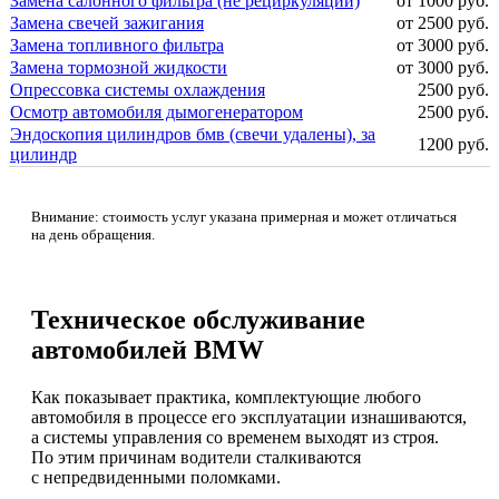
Замена салонного фильтра (не рециркуляции)
от 1000 руб.
Замена свечей зажигания
от 2500 руб.
Замена топливного фильтра
от 3000 руб.
Замена тормозной жидкости
от 3000 руб.
Опрессовка системы охлаждения
2500 руб.
Осмотр автомобиля дымогенератором
2500 руб.
Эндоскопия цилиндров бмв (свечи удалены), за
1200 руб.
цилиндр
Внимание: стоимость услуг указана примерная и может отличаться
на день обращения.
Техническое обслуживание
автомобилей BMW
Как показывает практика, комплектующие любого
автомобиля в процессе его эксплуатации изнашиваются,
а системы управления со временем выходят из строя.
По этим причинам водители сталкиваются
с непредвиденными поломками.