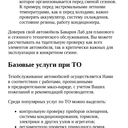
которое организовывается перед сменой сезонов.
К примеру, перед экстремальными летними
температурами, как и перед холодами, важно
проверять аккумулятор, систему охлаждения,
состояние резины, работу кондиционера.
Доверив свой автомобиль Бавария Лаб для планового
и сезонного технического обслуживания, Вы можете
рассчитывать на тщательную проверку как всех
элементов автомобиля, так и критически важных для
эксплуатации в конкретном сезоне.
Базовые услуги при ТО
Техобслуживание автомобилей осуществляется Нами
в соответствии с работами, прописанными
в предварительном заказ-наряде, с учетом Ваших
пожеланий и рекомендаций производителя.
Среди популярных услуг по ТО можно выделить:
контрольную проверку приборов освещения,
системы кондиционирования, тормозов,
электрики и других узлов и агрегатов;
регламентную проверку приводного ремня,