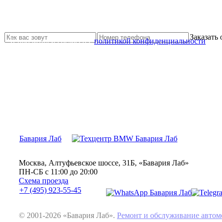
Не нашли нужной услуги?
Свяжитесь с нами и мы Вам обязательно поможем
Заказать
Я прочитал и согласен с
политикой конфиденциальности
Бавария Лаб
Москва, Алтуфьевское шоссе, 31Б, «Бавария Лаб»
ПН-СБ с 11:00 до 20:00
Схема проезда
+7 (495) 923-55-45
© 2001-2026 «Бавария Лаб».
Ремонт и обслуживание авт