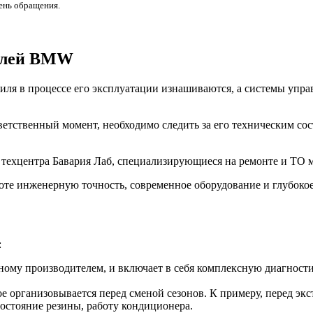
день обращения.
билей BMW
ля в процессе его эксплуатации изнашиваются, а системы управ
ветственный момент, необходимо следить за его техническим со
з техцентра Бавария Лаб, специализирующиеся на ремонте и Т
оте инженерную точность, современное оборудование и глубоко
:
ому производителем, и включает в себя комплексную диагностик
е организовывается перед сменой сезонов. К примеру, перед эк
состояние резины, работу кондиционера.