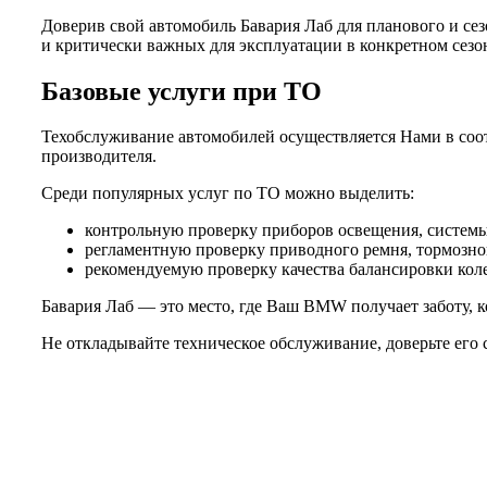
Доверив свой автомобиль Бавария Лаб для планового и се
и критически важных для эксплуатации в конкретном сезо
Базовые услуги при ТО
Техобслуживание автомобилей осуществляется Нами в соот
производителя.
Среди популярных услуг по ТО можно выделить:
контрольную проверку приборов освещения, системы 
регламентную проверку приводного ремня, тормозной
рекомендуемую проверку качества балансировки колес
Бавария Лаб — это место, где Ваш BMW получает заботу, к
Не откладывайте техническое обслуживание, доверьте его 