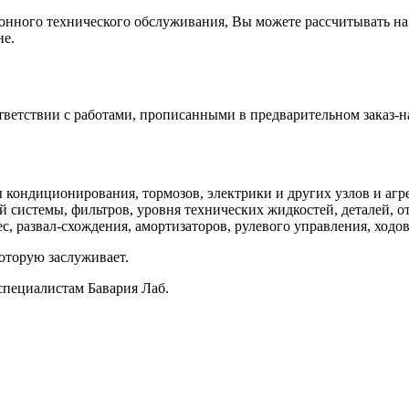
зонного технического обслуживания, Вы можете рассчитывать на
не.
ветствии с работами, прописанными в предварительном заказ-н
кондиционирования, тормозов, электрики и других узлов и агре
 системы, фильтров, уровня технических жидкостей, деталей, о
, развал-схождения, амортизаторов, рулевого управления, ходов
оторую заслуживает.
специалистам Бавария Лаб.