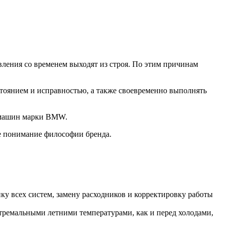
ления со временем выходят из строя. По этим причинам
стоянием и исправностью, а также своевременно выполнять
О машин марки BMW.
е понимание философии бренда.
у всех систем, замену расходников и корректировку работы
стремальными летними температурами, как и перед холодами,