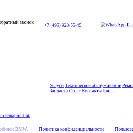
или позвоните нам по телефону:
 обратный звонок
+7 (495) 923-55-45
ПН-СБ с 11:00 до 20:00
Услуги
Техническое обслуживание
Ремо
Запчасти
О нас
Контакты
Блог
омобилей BMW
.
Политика конфиденциальности
Пользова