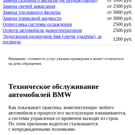
Замена салонного фильтра (не рециркуляции)
от 1000 руб.
Замена свечей зажигания
от 2500 руб.
Замена топливного фильтра
от 3000 руб.
Замена тормозной жидкости
от 3000 руб.
Опрессовка системы охлаждения
2500 руб.
Осмотр автомобиля дымогенератором
2500 руб.
Эндоскопия цилиндров бмв (свечи удалены), за
1200 руб.
цилиндр
Внимание: стоимость услуг указана примерная и может отличаться
на день обращения.
Техническое обслуживание
автомобилей BMW
Как показывает практика, комплектующие любого
автомобиля в процессе его эксплуатации изнашиваются,
а системы управления со временем выходят из строя.
По этим причинам водители сталкиваются
с непредвиденными поломками.