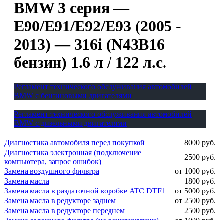
BMW 3 серия —
E90/E91/E92/E93 (2005 -
2013) — 316i (N43B16
бензин) 1.6 л / 122 л.с.
Регламент технического обслуживания автомобилей
BMW с бензиновыми двигателями
Регламент технического обслуживания автомобилей
BMW с дизельными двигателями
Диагностика автомобиля перед покупкой
8000 руб.
Диагностика электронная (подключение
2500 руб.
компьютера, запрос ошибок)
Замена воздушного фильтра
от 1000 руб.
Замена масла
1800 руб.
Замена масла в раздаточной коробке ATC DTF1
от 5000 руб.
Замена масла в редукторе заднем
от 2500 руб.
Замена масла в редукторе переднем
2500 руб.