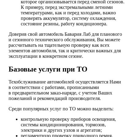
которое организовывается перед сменой сезонов.
К примеру, перед экстремальными летними
температурами, как и перед холодами, важно
проверять аккумулятор, систему охлаждения,
состояние резины, работу кондиционера.
Доверив свой автомобиль Бавария Лаб для планового
и сезонного технического обслуживания, Вы можете
рассчитывать на тщательную проверку как всех
элементов автомобиля, так и критически важных для
эксплуатации в конкретном сезоне.
Базовые услуги при ТО
Техобслуживание автомобилей осуществляется Нами
в соответствии с работами, прописанными
в предварительном заказ-наряде, с учетом Ваших
пожеланий и рекомендаций производителя.
Среди популярных услуг по ТО можно выделить:
контрольную проверку приборов освещения,
системы кондиционирования, тормозов,
электрики и других узлов и агрегатов;
регламентную проверку приводного ремня,