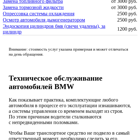
Замена топливного фильтра
от 3000 руб.
Замена тормозной жидкости
от 3000 руб.
Опрессовка системы охлаждения
2500 руб.
Осмотр автомобиля дымогенератором
2500 руб.
Эндоскопия цилиндров бмв (свечи удалены), за
1200 руб.
цилиндр
Внимание: стоимость услуг указана примерная и может отличаться
на день обращения.
Техническое обслуживание
автомобилей BMW
Как показывает практика, комплектующие любого
автомобиля в процессе его эксплуатации изнашиваются,
а системы управления со временем выходят из строя.
По этим причинам водители сталкиваются
с непредвиденными поломками.
Чтобы Ваше транспортное средство не подвело в самый
ответственный момент, необходимо следить за его