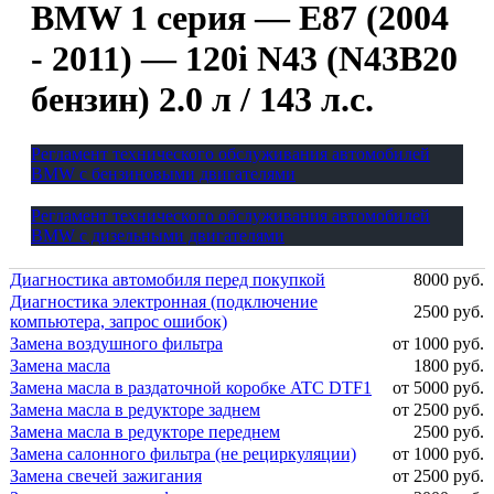
BMW 1 серия — E87 (2004
- 2011) — 120i N43 (N43B20
бензин) 2.0 л / 143 л.с.
Регламент технического обслуживания автомобилей
BMW с бензиновыми двигателями
Регламент технического обслуживания автомобилей
BMW с дизельными двигателями
Диагностика автомобиля перед покупкой
8000 руб.
Диагностика электронная (подключение
2500 руб.
компьютера, запрос ошибок)
Замена воздушного фильтра
от 1000 руб.
Замена масла
1800 руб.
Замена масла в раздаточной коробке ATC DTF1
от 5000 руб.
Замена масла в редукторе заднем
от 2500 руб.
Замена масла в редукторе переднем
2500 руб.
Замена салонного фильтра (не рециркуляции)
от 1000 руб.
Замена свечей зажигания
от 2500 руб.