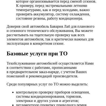
которое организовывается перед сменой сезонов.
К примеру, перед экстремальными летними
температурами, как и перед холодами, важно
проверять аккумулятор, систему охлаждения,
состояние резины, работу кондиционера.
Доверив свой автомобиль Бавария Лаб для планового
и сезонного технического обслуживания, Вы можете
рассчитывать на тщательную проверку как всех
элементов автомобиля, так и критически важных для
эксплуатации в конкретном сезоне.
Базовые услуги при ТО
Техобслуживание автомобилей осуществляется Нами
в соответствии с работами, прописанными
в предварительном заказ-наряде, с учетом Ваших
пожеланий и рекомендаций производителя.
Среди популярных услуг по ТО можно выделить:
контрольную проверку приборов освещения,
системы кондиционирования, тормозов,
электрики и других узлов и агрегатов;
регламентную проверку приводного ремня,