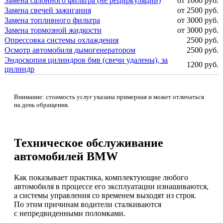
Замена салонного фильтра (не рециркуляции)
от 1000 руб.
Замена свечей зажигания
от 2500 руб.
Замена топливного фильтра
от 3000 руб.
Замена тормозной жидкости
от 3000 руб.
Опрессовка системы охлаждения
2500 руб.
Осмотр автомобиля дымогенератором
2500 руб.
Эндоскопия цилиндров бмв (свечи удалены), за
1200 руб.
цилиндр
Внимание: стоимость услуг указана примерная и может отличаться
на день обращения.
Техническое обслуживание
автомобилей BMW
Как показывает практика, комплектующие любого
автомобиля в процессе его эксплуатации изнашиваются,
а системы управления со временем выходят из строя.
По этим причинам водители сталкиваются
с непредвиденными поломками.