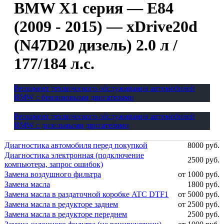
BMW X1 серия — E84
(2009 - 2015) — xDrive20d
(N47D20 дизель) 2.0 л /
177/184 л.с.
Регламент технического обслуживания автомобилей
BMW с бензиновыми двигателями
Регламент технического обслуживания автомобилей
BMW с дизельными двигателями
Диагностика автомобиля перед покупкой
8000 руб.
Диагностика электронная (подключение
2500 руб.
компьютера, запрос ошибок)
Замена воздушного фильтра
от 1000 руб.
Замена масла
1800 руб.
Замена масла в раздаточной коробке ATC DTF1
от 5000 руб.
Замена масла в редукторе заднем
от 2500 руб.
Замена масла в редукторе переднем
2500 руб.