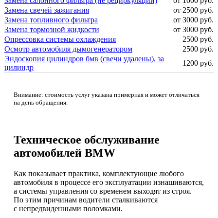
Замена салонного фильтра (не рециркуляции)
от 1000 руб.
Замена свечей зажигания
от 2500 руб.
Замена топливного фильтра
от 3000 руб.
Замена тормозной жидкости
от 3000 руб.
Опрессовка системы охлаждения
2500 руб.
Осмотр автомобиля дымогенератором
2500 руб.
Эндоскопия цилиндров бмв (свечи удалены), за
1200 руб.
цилиндр
Внимание: стоимость услуг указана примерная и может отличаться
на день обращения.
Техническое обслуживание
автомобилей BMW
Как показывает практика, комплектующие любого
автомобиля в процессе его эксплуатации изнашиваются,
а системы управления со временем выходят из строя.
По этим причинам водители сталкиваются
с непредвиденными поломками.