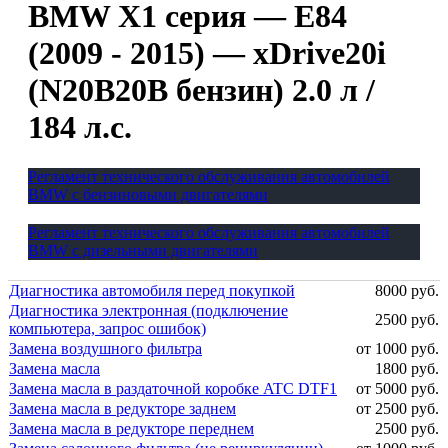
BMW X1 серия — E84
(2009 - 2015) — xDrive20i
(N20B20B бензин) 2.0 л /
184 л.с.
Регламент технического обслуживания автомобилей
BMW с бензиновыми двигателями
Регламент технического обслуживания автомобилей
BMW с дизельными двигателями
Диагностика автомобиля перед покупкой
8000 руб.
Диагностика электронная (подключение
2500 руб.
компьютера, запрос ошибок)
Замена воздушного фильтра
от 1000 руб.
Замена масла
1800 руб.
Замена масла в раздаточной коробке ATC DTF1
от 5000 руб.
Замена масла в редукторе заднем
от 2500 руб.
Замена масла в редукторе переднем
2500 руб.