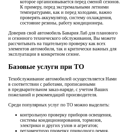
которое организовывается перед сменой сезонов.
К примеру, перед экстремальными летними
температурами, как и перед холодами, важно
проверять аккумулятор, систему охлаждения,
состояние резины, работу кондиционера.
Доверив свой автомобиль Бавария Лаб для планового
и сезонного технического обслуживания, Вы можете
рассчитывать на тщательную проверку как всех
элементов автомобиля, так и критически важных для
эксплуатации в конкретном сезоне.
Базовые услуги при ТО
Техобслуживание автомобилей осуществляется Нами
в соответствии с работами, прописанными
в предварительном заказ-наряде, с учетом Ваших
пожеланий и рекомендаций производителя.
Среди популярных услуг по ТО можно выделить:
контрольную проверку приборов освещения,
системы кондиционирования, тормозов,
электрики и других узлов и агрегатов;
регламентную проверку приводного ремня,