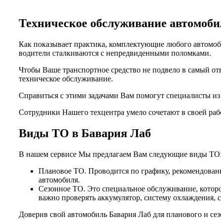
Техническое обслуживание автомо
Как показывает практика, комплектующие любого автомоби
водители сталкиваются с непредвиденными поломками.
Чтобы Ваше транспортное средство не подвело в самый от
техническое обслуживание.
Справиться с этими задачами Вам помогут специалисты и
Сотрудники Нашего техцентра умело сочетают в своей раб
Виды ТО в Бавария Лаб
В нашем сервисе Мы предлагаем Вам следующие виды ТО
Плановое ТО. Проводится по графику, рекомендованн
автомобиля.
Сезонное ТО. Это специальное обслуживание, которо
важно проверять аккумулятор, систему охлаждения, 
Доверив свой автомобиль Бавария Лаб для планового и се