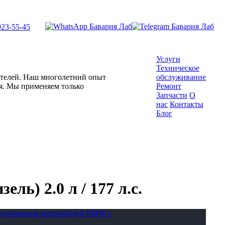
923-55-45
Услуги
Техническое
гателей. Наш многолетний опыт
обслуживание
ля. Мы применяем только
Ремонт
Запчасти
О
нас
Контакты
Блог
ль) 2.0 л / 177 л.с.
бслуживания автомобилей BMW с