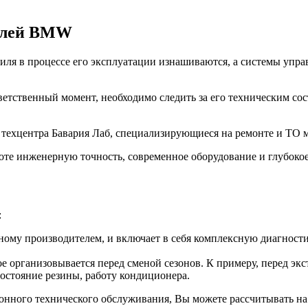
билей BMW
ля в процессе его эксплуатации изнашиваются, а системы управ
ветственный момент, необходимо следить за его техническим со
з техцентра Бавария Лаб, специализирующиеся на ремонте и Т
оте инженерную точность, современное оборудование и глубоко
:
ому производителем, и включает в себя комплексную диагностик
е организовывается перед сменой сезонов. К примеру, перед эк
состояние резины, работу кондиционера.
зонного технического обслуживания, Вы можете рассчитывать на