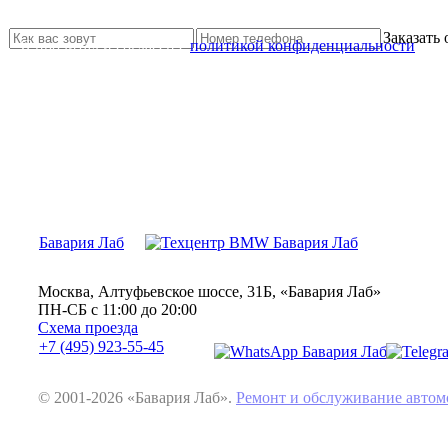
Свяжитесь с нами и мы Вам обязательно поможем
Заказать
Я прочитал и согласен с
политикой конфиденциальности
Бавария Лаб
Москва, Алтуфьевское шоссе, 31Б, «Бавария Лаб»
ПН-СБ с 11:00 до 20:00
Схема проезда
+7 (495) 923-55-45
© 2001-2026 «Бавария Лаб».
Ремонт и обслуживание авт