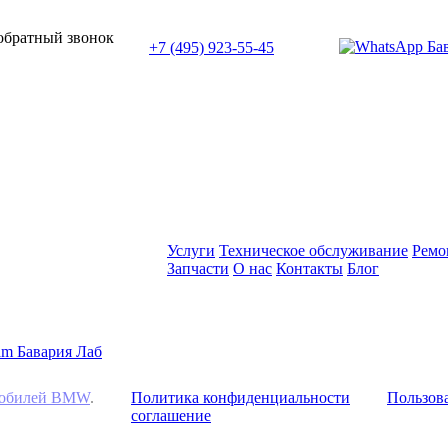
или позвоните нам по телефону:
 обратный звонок
+7 (495) 923-55-45
ПН-СБ с 11:00 до 20:00
Услуги
Техническое обслуживание
Ремо
Запчасти
О нас
Контакты
Блог
омобилей BMW
.
Политика конфиденциальности
Пользова
соглашение