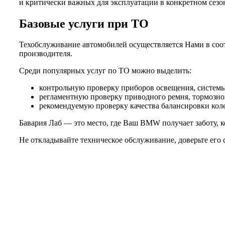
и критически важных для эксплуатации в конкретном сезо
Базовые услуги при ТО
Техобслуживание автомобилей осуществляется Нами в соот
производителя.
Среди популярных услуг по ТО можно выделить:
контрольную проверку приборов освещения, системы 
регламентную проверку приводного ремня, тормозной
рекомендуемую проверку качества балансировки колес
Бавария Лаб — это место, где Ваш BMW получает заботу, к
Не откладывайте техническое обслуживание, доверьте его 
Не нашли нужной услуги?