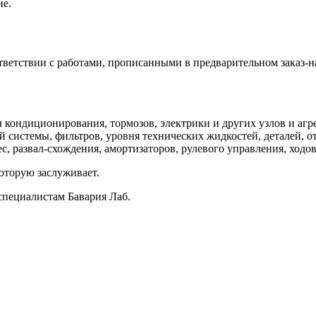
не.
ветствии с работами, прописанными в предварительном заказ-н
кондиционирования, тормозов, электрики и других узлов и агре
 системы, фильтров, уровня технических жидкостей, деталей, о
, развал-схождения, амортизаторов, рулевого управления, ходов
оторую заслуживает.
специалистам Бавария Лаб.