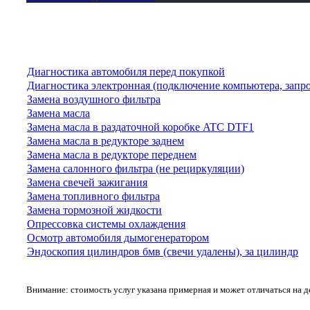
Диагностика автомобиля перед покупкой
Диагностика электронная (подключение компьютера, запр
Замена воздушного фильтра
Замена масла
Замена масла в раздаточной коробке ATC DTF1
Замена масла в редукторе заднем
Замена масла в редукторе переднем
Замена салонного фильтра (не рециркуляции)
Замена свечей зажигания
Замена топливного фильтра
Замена тормозной жидкости
Опрессовка системы охлаждения
Осмотр автомобиля дымогенератором
Эндоскопия цилиндров бмв (свечи удалены), за цилиндр
Внимание: стоимость услуг указана примерная и может отличаться на 