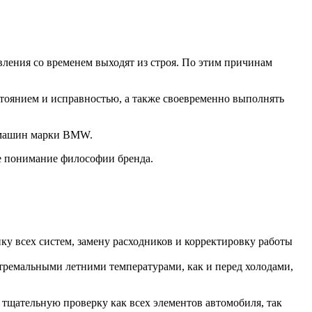
ления со временем выходят из строя. По этим причинам
стоянием и исправностью, а также своевременно выполнять
О машин марки BMW.
е понимание философии бренда.
у всех систем, замену расходников и корректировку работы
стремальными летними температурами, как и перед холодами,
 тщательную проверку как всех элементов автомобиля, так