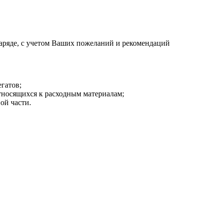
аряде, с учетом Ваших пожеланий и рекомендаций
гатов;
тносящихся к расходным материалам;
ой части.