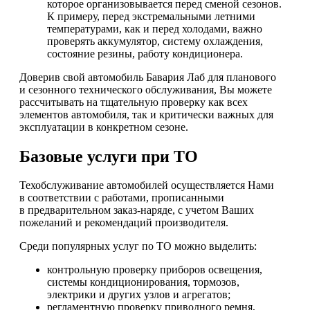
которое организовывается перед сменой сезонов.
К примеру, перед экстремальными летними
температурами, как и перед холодами, важно
проверять аккумулятор, систему охлаждения,
состояние резины, работу кондиционера.
Доверив свой автомобиль Бавария Лаб для планового
и сезонного технического обслуживания, Вы можете
рассчитывать на тщательную проверку как всех
элементов автомобиля, так и критически важных для
эксплуатации в конкретном сезоне.
Базовые услуги при ТО
Техобслуживание автомобилей осуществляется Нами
в соответствии с работами, прописанными
в предварительном заказ-наряде, с учетом Ваших
пожеланий и рекомендаций производителя.
Среди популярных услуг по ТО можно выделить:
контрольную проверку приборов освещения,
системы кондиционирования, тормозов,
электрики и других узлов и агрегатов;
регламентную проверку приводного ремня,