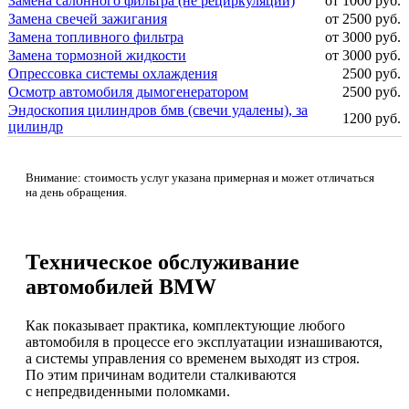
Замена салонного фильтра (не рециркуляции)
от 1000 руб.
Замена свечей зажигания
от 2500 руб.
Замена топливного фильтра
от 3000 руб.
Замена тормозной жидкости
от 3000 руб.
Опрессовка системы охлаждения
2500 руб.
Осмотр автомобиля дымогенератором
2500 руб.
Эндоскопия цилиндров бмв (свечи удалены), за
1200 руб.
цилиндр
Внимание: стоимость услуг указана примерная и может отличаться
на день обращения.
Техническое обслуживание
автомобилей BMW
Как показывает практика, комплектующие любого
автомобиля в процессе его эксплуатации изнашиваются,
а системы управления со временем выходят из строя.
По этим причинам водители сталкиваются
с непредвиденными поломками.