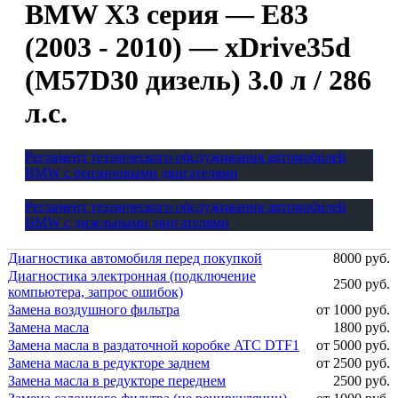
BMW X3 серия — E83
(2003 - 2010) — xDrive35d
(M57D30 дизель) 3.0 л / 286
л.с.
Регламент технического обслуживания автомобилей
BMW с бензиновыми двигателями
Регламент технического обслуживания автомобилей
BMW с дизельными двигателями
Диагностика автомобиля перед покупкой
8000 руб.
Диагностика электронная (подключение
2500 руб.
компьютера, запрос ошибок)
Замена воздушного фильтра
от 1000 руб.
Замена масла
1800 руб.
Замена масла в раздаточной коробке ATC DTF1
от 5000 руб.
Замена масла в редукторе заднем
от 2500 руб.
Замена масла в редукторе переднем
2500 руб.