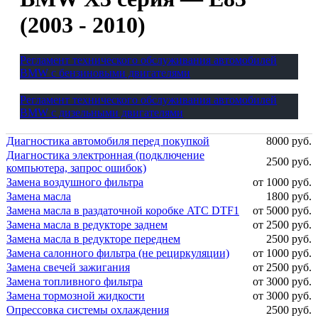
(2003 - 2010)
Регламент технического обслуживания автомобилей
BMW с бензиновыми двигателями
Регламент технического обслуживания автомобилей
BMW с дизельными двигателями
Диагностика автомобиля перед покупкой
8000 руб.
Диагностика электронная (подключение
2500 руб.
компьютера, запрос ошибок)
Замена воздушного фильтра
от 1000 руб.
Замена масла
1800 руб.
Замена масла в раздаточной коробке ATC DTF1
от 5000 руб.
Замена масла в редукторе заднем
от 2500 руб.
Замена масла в редукторе переднем
2500 руб.
Замена салонного фильтра (не рециркуляции)
от 1000 руб.
Замена свечей зажигания
от 2500 руб.
Замена топливного фильтра
от 3000 руб.
Замена тормозной жидкости
от 3000 руб.
Опрессовка системы охлаждения
2500 руб.