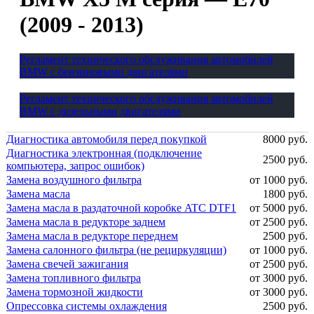
(2009 - 2013)
Регламент технического обслуживания автомобилей
BMW с бензиновыми двигателями
Регламент технического обслуживания автомобилей
BMW с дизельными двигателями
Диагностика автомобиля перед покупкой
8000 руб.
Диагностика электронная (подключение
2500 руб.
компьютера, запрос ошибок)
Замена воздушного фильтра
от 1000 руб.
Замена масла
1800 руб.
Замена масла в раздаточной коробке ATC DTF1
от 5000 руб.
Замена масла в редукторе заднем
от 2500 руб.
Замена масла в редукторе переднем
2500 руб.
Замена салонного фильтра (не рециркуляции)
от 1000 руб.
Замена свечей зажигания
от 2500 руб.
Замена топливного фильтра
от 3000 руб.
Замена тормозной жидкости
от 3000 руб.
Опрессовка системы охлаждения
2500 руб.