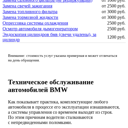
Замена салонного фильтра (не рециркуляции)
от 1000 руб.
Замена свечей зажигания
от 2500 руб.
Замена топливного фильтра
от 3000 руб.
Замена тормозной жидкости
от 3000 руб.
Опрессовка системы охлаждения
2500 руб.
Осмотр автомобиля дымогенератором
2500 руб.
Эндоскопия цилиндров бмв (свечи удалены), за
1200 руб.
цилиндр
Внимание: стоимость услуг указана примерная и может отличаться
на день обращения.
Техническое обслуживание
автомобилей BMW
Как показывает практика, комплектующие любого
автомобиля в процессе его эксплуатации изнашиваются,
а системы управления со временем выходят из строя.
По этим причинам водители сталкиваются
с непредвиденными поломками.