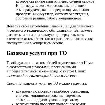
которое организовывается перед сменой сезонов.
К примеру, перед экстремальными летними
температурами, как и перед холодами, важно
проверять аккумулятор, систему охлаждения,
состояние резины, работу кондиционера.
Доверив свой автомобиль Бавария Лаб для планового
и сезонного технического обслуживания, Вы можете
рассчитывать на тщательную проверку как всех
элементов автомобиля, так и критически важных для
эксплуатации в конкретном сезоне.
Базовые услуги при ТО
Техобслуживание автомобилей осуществляется Нами
в соответствии с работами, прописанными
в предварительном заказ-наряде, с учетом Ваших
пожеланий и рекомендаций производителя.
Среди популярных услуг по ТО можно выделить:
контрольную проверку приборов освещения,
системы кондиционирования, тормозов,
электрики и других узлов и агрегатов;
регламентную проверку приводного ремня,