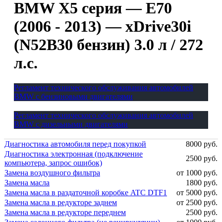
BMW X5 серия — E70
(2006 - 2013) — xDrive30i
(N52B30 бензин) 3.0 л / 272
л.с.
Регламент технического обслуживания автомобилей
BMW с бензиновыми двигателями
Регламент технического обслуживания автомобилей
BMW с дизельными двигателями
Диагностика автомобиля перед покупкой
8000 руб.
Диагностика электронная (подключение
2500 руб.
компьютера, запрос ошибок)
Замена воздушного фильтра
от 1000 руб.
Замена масла
1800 руб.
Замена масла в раздаточной коробке ATC DTF1
от 5000 руб.
Замена масла в редукторе заднем
от 2500 руб.
Замена масла в редукторе переднем
2500 руб.