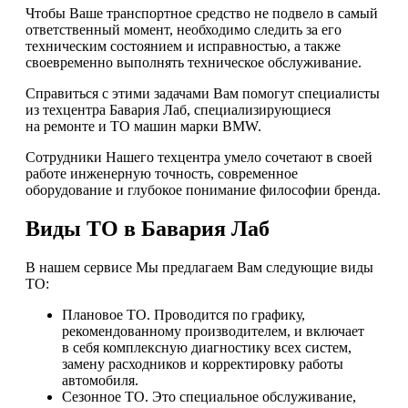
Чтобы Ваше транспортное средство не подвело в самый
ответственный момент, необходимо следить за его
техническим состоянием и исправностью, а также
своевременно выполнять техническое обслуживание.
Справиться с этими задачами Вам помогут специалисты
из техцентра Бавария Лаб, специализирующиеся
на ремонте и ТО машин марки BMW.
Сотрудники Нашего техцентра умело сочетают в своей
работе инженерную точность, современное
оборудование и глубокое понимание философии бренда.
Виды ТО в Бавария Лаб
В нашем сервисе Мы предлагаем Вам следующие виды
ТО:
Плановое ТО. Проводится по графику,
рекомендованному производителем, и включает
в себя комплексную диагностику всех систем,
замену расходников и корректировку работы
автомобиля.
Сезонное ТО. Это специальное обслуживание,