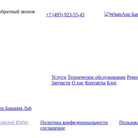
или позвоните нам по телефону:
 обратный звонок
+7 (495) 923-55-45
ПН-СБ с 11:00 до 20:00
Услуги
Техническое обслуживание
Ремо
Запчасти
О нас
Контакты
Блог
омобилей BMW
.
Политика конфиденциальности
Пользова
соглашение