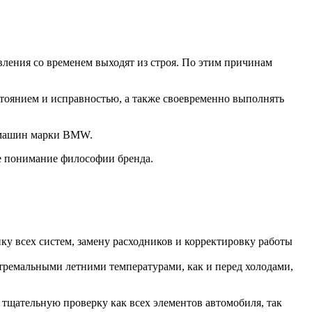
ления со временем выходят из строя. По этим причинам
стоянием и исправностью, а также своевременно выполнять
О машин марки BMW.
е понимание философии бренда.
у всех систем, замену расходников и корректировку работы
стремальными летними температурами, как и перед холодами,
 тщательную проверку как всех элементов автомобиля, так