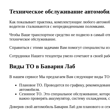
Техническое обслуживание автомо
Как показывает практика, комплектующие любого автомоби
водители сталкиваются с непредвиденными поломками.
Чтобы Ваше транспортное средство не подвело в самый от
техническое обслуживание.
Справиться с этими задачами Вам помогут специалисты и
Сотрудники Нашего техцентра умело сочетают в своей раб
Виды ТО в Бавария Лаб
В нашем сервисе Мы предлагаем Вам следующие виды ТО
Плановое ТО. Проводится по графику, рекомендованн
автомобиля.
Сезонное ТО. Это специальное обслуживание, которо
важно проверять аккумулятор, систему охлаждения, 
Доверив свой автомобиль Бавария Лаб для планового и се