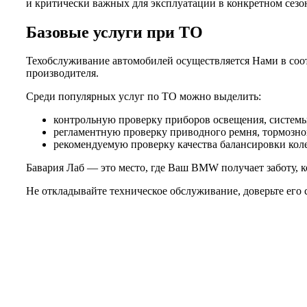
и критически важных для эксплуатации в конкретном сезо
Базовые услуги при ТО
Техобслуживание автомобилей осуществляется Нами в соот
производителя.
Среди популярных услуг по ТО можно выделить:
контрольную проверку приборов освещения, системы 
регламентную проверку приводного ремня, тормозной
рекомендуемую проверку качества балансировки колес
Бавария Лаб — это место, где Ваш BMW получает заботу, к
Не откладывайте техническое обслуживание, доверьте его 
Не нашли нужной услуги?