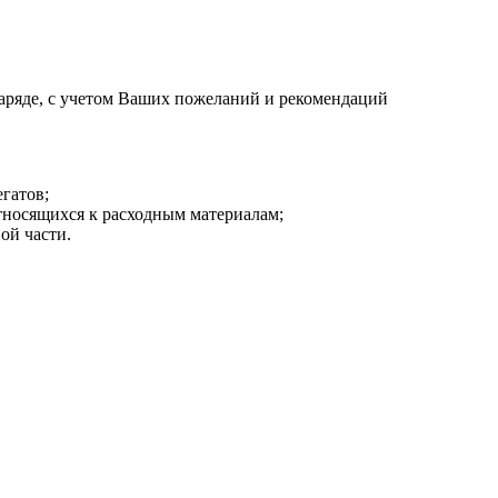
аряде, с учетом Ваших пожеланий и рекомендаций
гатов;
тносящихся к расходным материалам;
ой части.