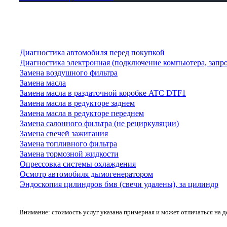
Диагностика автомобиля перед покупкой
Диагностика электронная (подключение компьютера, запр
Замена воздушного фильтра
Замена масла
Замена масла в раздаточной коробке ATC DTF1
Замена масла в редукторе заднем
Замена масла в редукторе переднем
Замена салонного фильтра (не рециркуляции)
Замена свечей зажигания
Замена топливного фильтра
Замена тормозной жидкости
Опрессовка системы охлаждения
Осмотр автомобиля дымогенератором
Эндоскопия цилиндров бмв (свечи удалены), за цилиндр
Внимание: стоимость услуг указана примерная и может отличаться на 