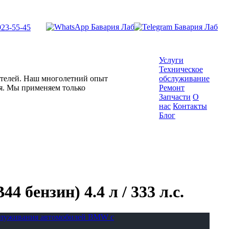
923-55-45
Услуги
Техническое
гателей. Наш многолетний опыт
обслуживание
ля. Мы применяем только
Ремонт
Запчасти
О
нас
Контакты
Блог
 бензин) 4.4 л / 333 л.с.
бслуживания автомобилей BMW с