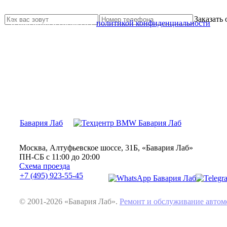
Свяжитесь с нами и мы Вам обязательно поможем
Заказать
Я прочитал и согласен с
политикой конфиденциальности
Бавария Лаб
Москва, Алтуфьевское шоссе, 31Б, «Бавария Лаб»
ПН-СБ с 11:00 до 20:00
Схема проезда
+7 (495) 923-55-45
© 2001-2026 «Бавария Лаб».
Ремонт и обслуживание авт