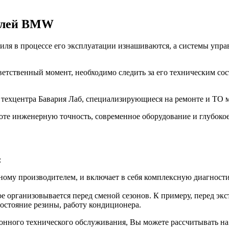
билей BMW
ля в процессе его эксплуатации изнашиваются, а системы управ
ветственный момент, необходимо следить за его техническим со
з техцентра Бавария Лаб, специализирующиеся на ремонте и Т
оте инженерную точность, современное оборудование и глубоко
:
ому производителем, и включает в себя комплексную диагностик
е организовывается перед сменой сезонов. К примеру, перед эк
состояние резины, работу кондиционера.
зонного технического обслуживания, Вы можете рассчитывать на