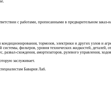
не.
ветствии с работами, прописанными в предварительном заказ-н
кондиционирования, тормозов, электрики и других узлов и агре
 системы, фильтров, уровня технических жидкостей, деталей, о
, развал-схождения, амортизаторов, рулевого управления, ходов
оторую заслуживает.
специалистам Бавария Лаб.