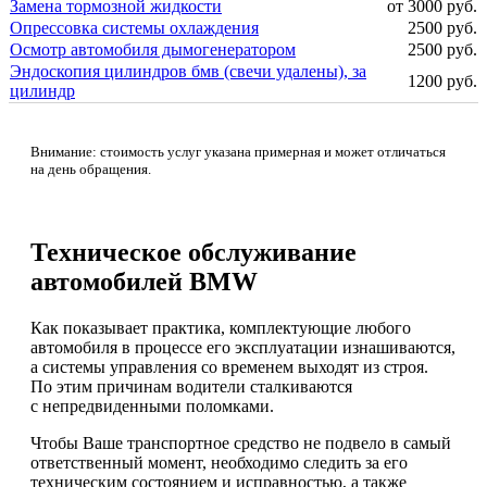
Замена тормозной жидкости
от 3000 руб.
Опрессовка системы охлаждения
2500 руб.
Осмотр автомобиля дымогенератором
2500 руб.
Эндоскопия цилиндров бмв (свечи удалены), за
1200 руб.
цилиндр
Внимание: стоимость услуг указана примерная и может отличаться
на день обращения.
Техническое обслуживание
автомобилей BMW
Как показывает практика, комплектующие любого
автомобиля в процессе его эксплуатации изнашиваются,
а системы управления со временем выходят из строя.
По этим причинам водители сталкиваются
с непредвиденными поломками.
Чтобы Ваше транспортное средство не подвело в самый
ответственный момент, необходимо следить за его
техническим состоянием и исправностью, а также