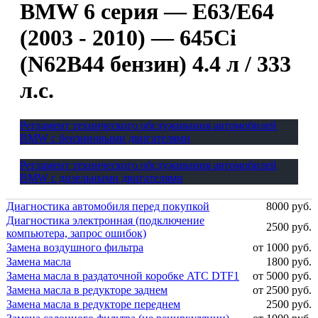
BMW 6 серия — E63/E64
(2003 - 2010) — 645Ci
(N62B44 бензин) 4.4 л / 333
л.с.
Регламент технического обслуживания автомобилей
BMW с бензиновыми двигателями
Регламент технического обслуживания автомобилей
BMW с дизельными двигателями
Диагностика автомобиля перед покупкой
8000 руб.
Диагностика электронная (подключение
2500 руб.
компьютера, запрос ошибок)
Замена воздушного фильтра
от 1000 руб.
Замена масла
1800 руб.
Замена масла в раздаточной коробке ATC DTF1
от 5000 руб.
Замена масла в редукторе заднем
от 2500 руб.
Замена масла в редукторе переднем
2500 руб.