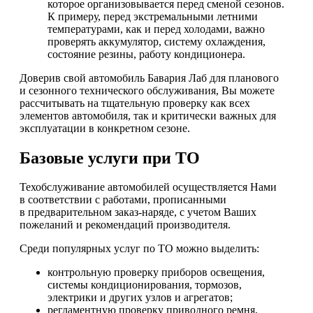
которое организовывается перед сменой сезонов.
К примеру, перед экстремальными летними
температурами, как и перед холодами, важно
проверять аккумулятор, систему охлаждения,
состояние резины, работу кондиционера.
Доверив свой автомобиль Бавария Лаб для планового
и сезонного технического обслуживания, Вы можете
рассчитывать на тщательную проверку как всех
элементов автомобиля, так и критически важных для
эксплуатации в конкретном сезоне.
Базовые услуги при ТО
Техобслуживание автомобилей осуществляется Нами
в соответствии с работами, прописанными
в предварительном заказ-наряде, с учетом Ваших
пожеланий и рекомендаций производителя.
Среди популярных услуг по ТО можно выделить:
контрольную проверку приборов освещения,
системы кондиционирования, тормозов,
электрики и других узлов и агрегатов;
регламентную проверку приводного ремня,