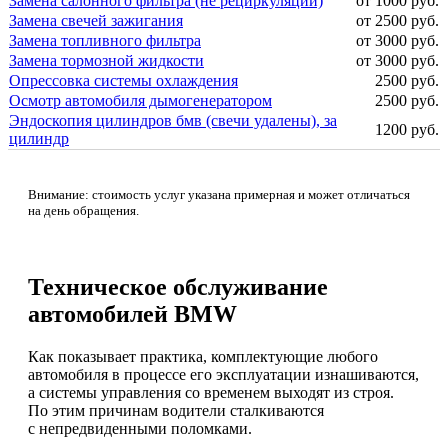
Замена салонного фильтра (не рециркуляции)
от 1000 руб.
Замена свечей зажигания
от 2500 руб.
Замена топливного фильтра
от 3000 руб.
Замена тормозной жидкости
от 3000 руб.
Опрессовка системы охлаждения
2500 руб.
Осмотр автомобиля дымогенератором
2500 руб.
Эндоскопия цилиндров бмв (свечи удалены), за
1200 руб.
цилиндр
Внимание: стоимость услуг указана примерная и может отличаться
на день обращения.
Техническое обслуживание
автомобилей BMW
Как показывает практика, комплектующие любого
автомобиля в процессе его эксплуатации изнашиваются,
а системы управления со временем выходят из строя.
По этим причинам водители сталкиваются
с непредвиденными поломками.