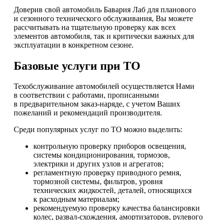
Доверив свой автомобиль Бавария Лаб для планового
и сезонного технического обслуживания, Вы можете
рассчитывать на тщательную проверку как всех
элементов автомобиля, так и критически важных для
эксплуатации в конкретном сезоне.
Базовые услуги при ТО
Техобслуживание автомобилей осуществляется Нами
в соответствии с работами, прописанными
в предварительном заказ-наряде, с учетом Ваших
пожеланий и рекомендаций производителя.
Среди популярных услуг по ТО можно выделить:
контрольную проверку приборов освещения,
системы кондиционирования, тормозов,
электрики и других узлов и агрегатов;
регламентную проверку приводного ремня,
тормозной системы, фильтров, уровня
технических жидкостей, деталей, относящихся
к расходным материалам;
рекомендуемую проверку качества балансировки
колес, развал-схождения, амортизаторов, рулевого