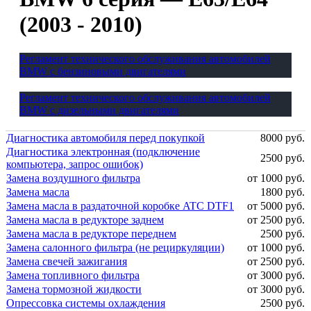
(2003 - 2010)
Регламент технического обслуживания автомобилей
BMW с бензиновыми двигателями
Регламент технического обслуживания автомобилей
BMW с дизельными двигателями
Диагностика автомобиля перед покупкой
8000 руб.
Диагностика электронная (подключение
2500 руб.
компьютера, запрос ошибок)
Замена воздушного фильтра
от 1000 руб.
Замена масла
1800 руб.
Замена масла в раздаточной коробке ATC DTF1
от 5000 руб.
Замена масла в редукторе заднем
от 2500 руб.
Замена масла в редукторе переднем
2500 руб.
Замена салонного фильтра (не рециркуляции)
от 1000 руб.
Замена свечей зажигания
от 2500 руб.
Замена топливного фильтра
от 3000 руб.
Замена тормозной жидкости
от 3000 руб.
Опрессовка системы охлаждения
2500 руб.