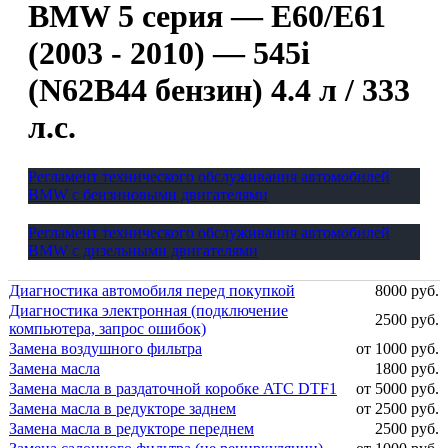
BMW 5 серия — E60/E61
(2003 - 2010) — 545i
(N62B44 бензин) 4.4 л / 333
л.с.
Регламент технического обслуживания автомобилей
BMW с бензиновыми двигателями
Регламент технического обслуживания автомобилей
BMW с дизельными двигателями
Диагностика автомобиля перед покупкой
8000 руб.
Диагностика электронная (подключение
2500 руб.
компьютера, запрос ошибок)
Замена воздушного фильтра
от 1000 руб.
Замена масла
1800 руб.
Замена масла в раздаточной коробке ATC DTF1
от 5000 руб.
Замена масла в редукторе заднем
от 2500 руб.
Замена масла в редукторе переднем
2500 руб.