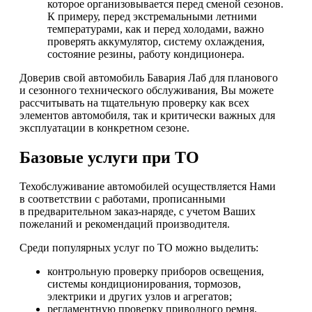
которое организовывается перед сменой сезонов.
К примеру, перед экстремальными летними
температурами, как и перед холодами, важно
проверять аккумулятор, систему охлаждения,
состояние резины, работу кондиционера.
Доверив свой автомобиль Бавария Лаб для планового
и сезонного технического обслуживания, Вы можете
рассчитывать на тщательную проверку как всех
элементов автомобиля, так и критически важных для
эксплуатации в конкретном сезоне.
Базовые услуги при ТО
Техобслуживание автомобилей осуществляется Нами
в соответствии с работами, прописанными
в предварительном заказ-наряде, с учетом Ваших
пожеланий и рекомендаций производителя.
Среди популярных услуг по ТО можно выделить:
контрольную проверку приборов освещения,
системы кондиционирования, тормозов,
электрики и других узлов и агрегатов;
регламентную проверку приводного ремня,