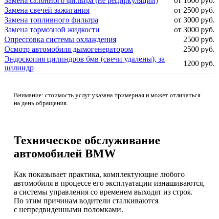
Замена салонного фильтра (не рециркуляции)
от 1000 руб.
Замена свечей зажигания
от 2500 руб.
Замена топливного фильтра
от 3000 руб.
Замена тормозной жидкости
от 3000 руб.
Опрессовка системы охлаждения
2500 руб.
Осмотр автомобиля дымогенератором
2500 руб.
Эндоскопия цилиндров бмв (свечи удалены), за
1200 руб.
цилиндр
Внимание: стоимость услуг указана примерная и может отличаться
на день обращения.
Техническое обслуживание
автомобилей BMW
Как показывает практика, комплектующие любого
автомобиля в процессе его эксплуатации изнашиваются,
а системы управления со временем выходят из строя.
По этим причинам водители сталкиваются
с непредвиденными поломками.