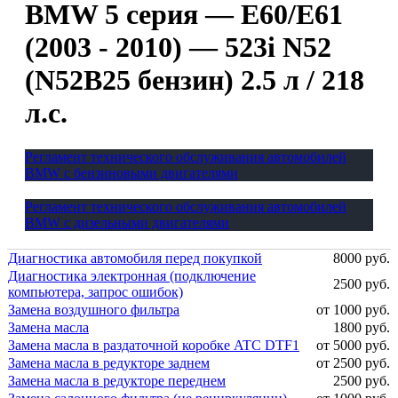
BMW 5 серия — E60/E61
(2003 - 2010) — 523i N52
(N52B25 бензин) 2.5 л / 218
л.с.
Регламент технического обслуживания автомобилей
BMW с бензиновыми двигателями
Регламент технического обслуживания автомобилей
BMW с дизельными двигателями
Диагностика автомобиля перед покупкой
8000 руб.
Диагностика электронная (подключение
2500 руб.
компьютера, запрос ошибок)
Замена воздушного фильтра
от 1000 руб.
Замена масла
1800 руб.
Замена масла в раздаточной коробке ATC DTF1
от 5000 руб.
Замена масла в редукторе заднем
от 2500 руб.
Замена масла в редукторе переднем
2500 руб.