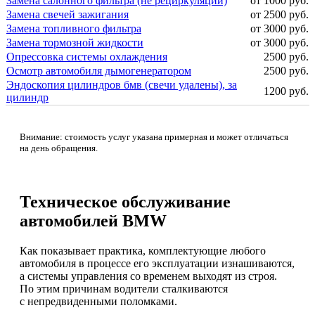
Замена салонного фильтра (не рециркуляции)
от 1000 руб.
Замена свечей зажигания
от 2500 руб.
Замена топливного фильтра
от 3000 руб.
Замена тормозной жидкости
от 3000 руб.
Опрессовка системы охлаждения
2500 руб.
Осмотр автомобиля дымогенератором
2500 руб.
Эндоскопия цилиндров бмв (свечи удалены), за
1200 руб.
цилиндр
Внимание: стоимость услуг указана примерная и может отличаться
на день обращения.
Техническое обслуживание
автомобилей BMW
Как показывает практика, комплектующие любого
автомобиля в процессе его эксплуатации изнашиваются,
а системы управления со временем выходят из строя.
По этим причинам водители сталкиваются
с непредвиденными поломками.