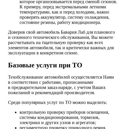
которое организовывается перед сменой сезонов.
К примеру, перед экстремальными летними
температурами, как и перед холодами, важно
проверять аккумулятор, систему охлаждения,
состояние резины, работу кондиционера.
Доверив свой автомобиль Бавария Лаб для планового
и сезонного технического обслуживания, Вы можете
рассчитывать на тщательную проверку как всех
элементов автомобиля, так и критически важных для
эксплуатации в конкретном сезоне.
Базовые услуги при ТО
Техобслуживание автомобилей осуществляется Нами
в соответствии с работами, прописанными
в предварительном заказ-наряде, с учетом Ваших
пожеланий и рекомендаций производителя.
Среди популярных услуг по ТО можно выделить:
контрольную проверку приборов освещения,
системы кондиционирования, тормозов,
электрики и других узлов и агрегатов;
регламентную проверку приводного ремня,