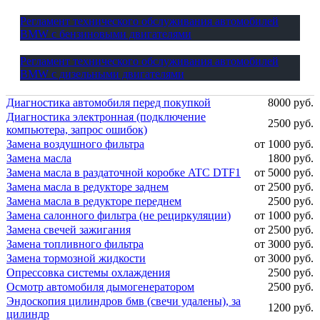
Регламент технического обслуживания автомобилей
BMW с бензиновыми двигателями
Регламент технического обслуживания автомобилей
BMW с дизельными двигателями
Диагностика автомобиля перед покупкой
8000 руб.
Диагностика электронная (подключение
2500 руб.
компьютера, запрос ошибок)
Замена воздушного фильтра
от 1000 руб.
Замена масла
1800 руб.
Замена масла в раздаточной коробке ATC DTF1
от 5000 руб.
Замена масла в редукторе заднем
от 2500 руб.
Замена масла в редукторе переднем
2500 руб.
Замена салонного фильтра (не рециркуляции)
от 1000 руб.
Замена свечей зажигания
от 2500 руб.
Замена топливного фильтра
от 3000 руб.
Замена тормозной жидкости
от 3000 руб.
Опрессовка системы охлаждения
2500 руб.
Осмотр автомобиля дымогенератором
2500 руб.
Эндоскопия цилиндров бмв (свечи удалены), за
1200 руб.
цилиндр