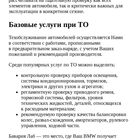
рассчитывать на тщательную проверку как всех
элементов автомобиля, так и критически важных для
эксплуатации в конкретном сезоне.
Базовые услуги при ТО
Техобслуживание автомобилей осуществляется Нами
в соответствии с работами, прописанными
в предварительном заказ-наряде, с учетом Ваших
пожеланий и рекомендаций производителя.
Среди популярных услуг по ТО можно выделить:
контрольную проверку приборов освещения,
системы кондиционирования, тормозов,
электрики и других узлов и агрегатов;
регламентную проверку приводного ремня,
тормозной системы, фильтров, уровня
технических жидкостей, деталей, относящихся
к расходным материалам;
рекомендуемую проверку качества балансировки
колес, развал-схождения, амортизаторов, рулевого
управления, ходовой части.
Бавария Лаб — это место, где Ваш BMW получает