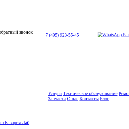
или позвоните нам по телефону:
 обратный звонок
+7 (495) 923-55-45
ПН-СБ с 11:00 до 20:00
Услуги
Техническое обслуживание
Ремо
Запчасти
О нас
Контакты
Блог