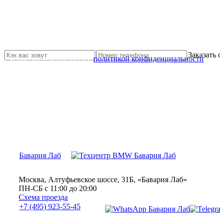
Не нашли нужной услуги?
Свяжитесь с нами и мы Вам обязательно поможем
Заказать
Я прочитал и согласен с
политикой конфиденциальности
Бавария Лаб
Москва, Алтуфьевское шоссе, 31Б, «Бавария Лаб»
ПН-СБ с 11:00 до 20:00
Схема проезда
+7 (495) 923-55-45