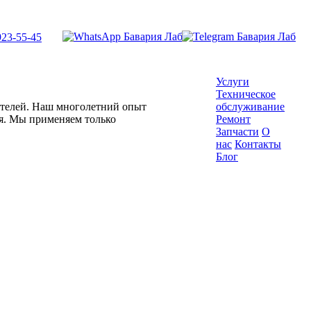
923-55-45
Услуги
Техническое
гателей. Наш многолетний опыт
обслуживание
ля. Мы применяем только
Ремонт
Запчасти
О
нас
Контакты
Блог