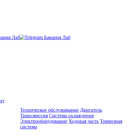
нт
Ремонт и обслуживание BMW
Техническое обслуживание
Двигатель
Трансмиссия
Система охлаждения
Электрооборудование
Ходовая часть
Тормозная
система