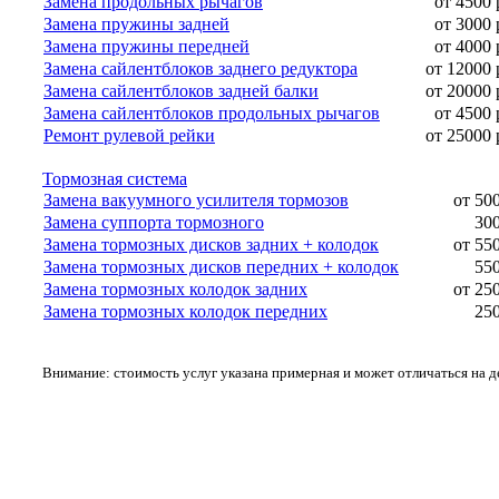
Замена продольных рычагов
от 4500 
Замена пружины задней
от 3000 
Замена пружины передней
от 4000 
Замена сайлентблоков заднего редуктора
от 12000 
Замена сайлентблоков задней балки
от 20000 
Замена сайлентблоков продольных рычагов
от 4500 
Ремонт рулевой рейки
от 25000 
Тормозная система
Замена вакуумного усилителя тормозов
от 50
Замена суппорта тормозного
300
Замена тормозных дисков задних + колодок
от 55
Замена тормозных дисков передних + колодок
550
Замена тормозных колодок задних
от 25
Замена тормозных колодок передних
250
Внимание: стоимость услуг указана примерная и может отличаться на 