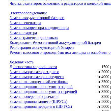
Чистка радиаторов основных и радиаторов в колесной ни
Электрооборудование
Замена аккумуляторной батареи
Замена генератора
Замена компрессора кондиционера
Замена стартера
Замена трапеции дворников
Кодирование ёмкости новой аккумуляторной батареи
Регистрация аккумуляторной батареи
Ремонт плюсового провода бмв под днищем автомобиля, о
Ходовая часть
Диагностика ходовой части
1500 
Замена амортизатора заднего
от 2000 
Замена амортизатора переднего
от 4000 
Замена плавающего сайлентблока
от 3500 
Замена подшипника ступицы задней
от 5000 
Замена подшипника ступицы передней
от 3500 
Замена поперечных рычагов
3500 
Замена привода заднего (ШРУСа)
от 5000 
Замена привода переднего (ШРУСа)
от 5000 