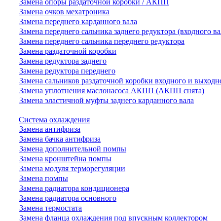
Замена опоры раздаточной коробки / АКПП
Замена очков мехатроника
Замена переднего карданного вала
Замена переднего сальника заднего редуктора (входного ва
Замена переднего сальника переднего редуктора
Замена раздаточной коробки
Замена редуктора заднего
Замена редуктора переднего
Замена сальников раздаточной коробки входного и выходн
Замена уплотнения маслонасоса АКПП (АКПП снята)
Замена эластичной муфты заднего карданного вала
Система охлаждения
Замена антифриза
Замена бачка антифриза
Замена дополнительной помпы
Замена кронштейна помпы
Замена модуля терморегуляции
Замена помпы
Замена радиатора кондиционера
Замена радиатора основного
Замена термостата
Замена фланца охлаждения под впускным коллектором