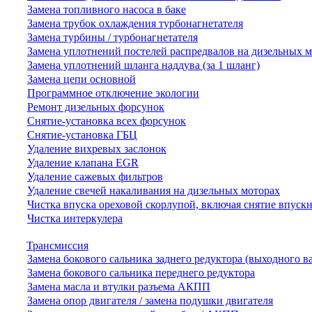
Замена топливного насоса в баке
Замена трубок охлаждения турбонагнетателя
Замена турбины / турбонагнетателя
Замена уплотнений постелей распредвалов на дизельных 
Замена уплотнений шланга наддува (за 1 шланг)
Замена цепи основной
Программное отключение экологии
Ремонт дизельных форсунок
Снятие-установка всех форсунок
Снятие-установка ГБЦ
Удаление вихревых заслонок
Удаление клапана EGR
Удаление сажевых фильтров
Удаление свечей накаливания на дизельных моторах
Чистка впуска ореховой скорлупой, включая снятие впускн
Чистка интеркулера
Трансмиссия
Замена бокового сальника заднего редуктора (выходного в
Замена бокового сальника переднего редуктора
Замена масла и втулки разъема АКПП
Замена опор двигателя / замена подушки двигателя