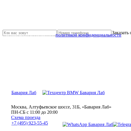
Не нашли нужной услуги?
Свяжитесь с нами и мы Вам обязательно поможем
Заказать
Я прочитал и согласен с
политикой конфиденциальности
Бавария Лаб
Москва, Алтуфьевское шоссе, 31Б, «Бавария Лаб»
ПН-СБ с 11:00 до 20:00
Схема проезда
+7 (495) 923-55-45