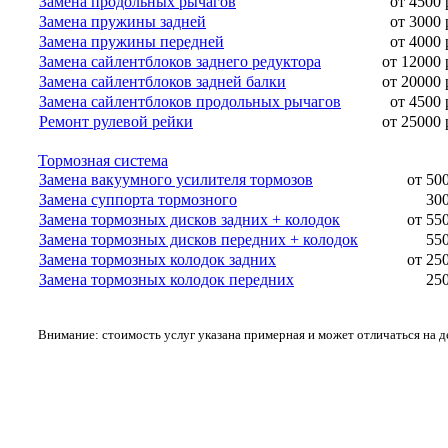
Замена продольных рычагов
от 4500 
Замена пружины задней
от 3000 
Замена пружины передней
от 4000 
Замена сайлентблоков заднего редуктора
от 12000 
Замена сайлентблоков задней балки
от 20000 
Замена сайлентблоков продольных рычагов
от 4500 
Ремонт рулевой рейки
от 25000 
Тормозная система
Замена вакуумного усилителя тормозов
от 50
Замена суппорта тормозного
300
Замена тормозных дисков задних + колодок
от 55
Замена тормозных дисков передних + колодок
550
Замена тормозных колодок задних
от 25
Замена тормозных колодок передних
250
Внимание: стоимость услуг указана примерная и может отличаться на 