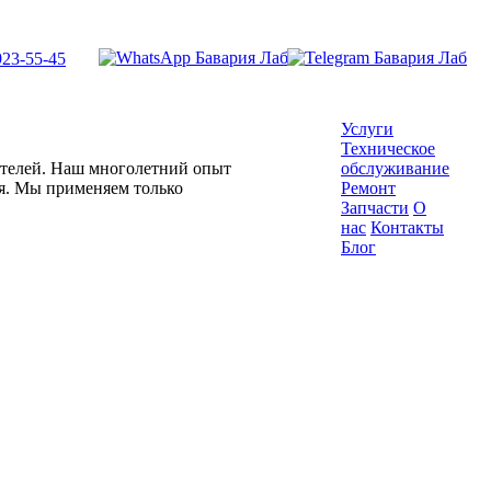
923-55-45
Услуги
Техническое
гателей. Наш многолетний опыт
обслуживание
ля. Мы применяем только
Ремонт
Запчасти
О
нас
Контакты
Блог