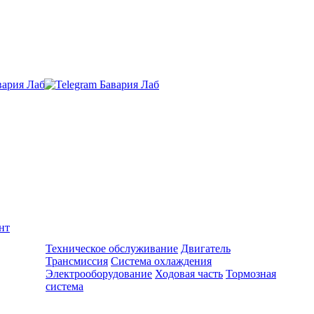
нт
Ремонт и обслуживание BMW
Техническое обслуживание
Двигатель
Трансмиссия
Система охлаждения
Электрооборудование
Ходовая часть
Тормозная
система