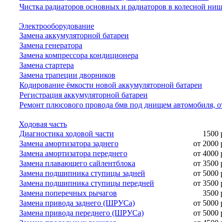
Чистка радиаторов основных и радиаторов в колесной ни
Электрооборудование
Замена аккумуляторной батареи
Замена генератора
Замена компрессора кондиционера
Замена стартера
Замена трапеции дворников
Кодирование ёмкости новой аккумуляторной батареи
Регистрация аккумуляторной батареи
Ремонт плюсового провода бмв под днищем автомобиля, о
Ходовая часть
Диагностика ходовой части
1500 
Замена амортизатора заднего
от 2000 
Замена амортизатора переднего
от 4000 
Замена плавающего сайлентблока
от 3500 
Замена подшипника ступицы задней
от 5000 
Замена подшипника ступицы передней
от 3500 
Замена поперечных рычагов
3500 
Замена привода заднего (ШРУСа)
от 5000 
Замена привода переднего (ШРУСа)
от 5000 