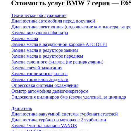
Стоимость услуг BMW 7 серия — E65/E6
Техническое обслуживание
Диагностика автомобиля перед покупкой
Диагностика электронная (подключение компьютера, запр
Замена воздушного фильтра
Замена масла
Замена масла в раздаточной коробке ATC DTF1
Замена масла в редукторе заднем
Замена масла в редукторе переднем
Замена салонного фильтра (не рециркуляции)
Замена свечей зажигания
Замена топливного фильтра
Замена тормозной жидкости
Опрессовка системы охлаждения
Осмотр автомобиля дымогенератором
Эндоскопия цилиндров бмв (свечи удалены), за цилиндр
Двигатель
Диагностика вакуумной системы турбонагнетателей
Диагностика турбин на моторах с 2 турбинами
Замена / чистка клапана VANOS