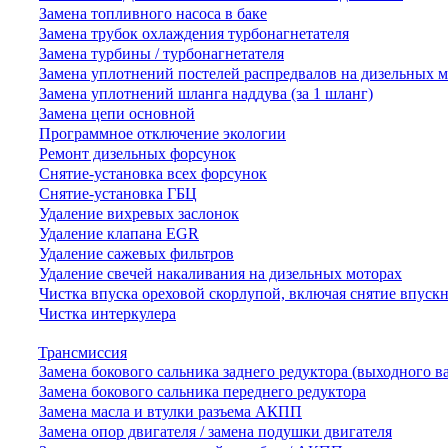
Замена топливного насоса в баке
Замена трубок охлаждения турбонагнетателя
Замена турбины / турбонагнетателя
Замена уплотнений постелей распредвалов на дизельных 
Замена уплотнений шланга наддува (за 1 шланг)
Замена цепи основной
Программное отключение экологии
Ремонт дизельных форсунок
Снятие-установка всех форсунок
Снятие-установка ГБЦ
Удаление вихревых заслонок
Удаление клапана EGR
Удаление сажевых фильтров
Удаление свечей накаливания на дизельных моторах
Чистка впуска ореховой скорлупой, включая снятие впускн
Чистка интеркулера
Трансмиссия
Замена бокового сальника заднего редуктора (выходного в
Замена бокового сальника переднего редуктора
Замена масла и втулки разъема АКПП
Замена опор двигателя / замена подушки двигателя