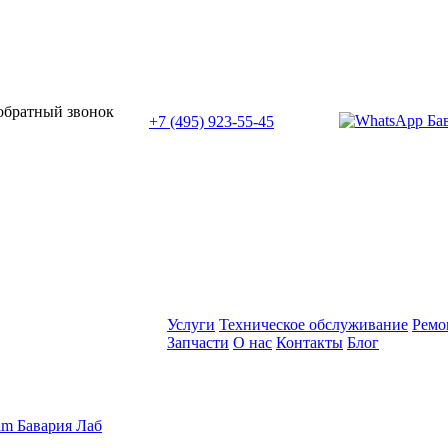
или позвоните нам по телефону:
 обратный звонок
+7 (495) 923-55-45
ПН-СБ с 11:00 до 20:00
Услуги
Техническое обслуживание
Ремо
Запчасти
О нас
Контакты
Блог