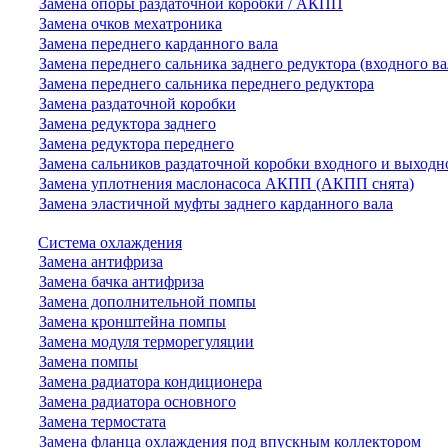
Замена опоры раздаточной коробки / АКПП
Замена очков мехатроника
Замена переднего карданного вала
Замена переднего сальника заднего редуктора (входного ва
Замена переднего сальника переднего редуктора
Замена раздаточной коробки
Замена редуктора заднего
Замена редуктора переднего
Замена сальников раздаточной коробки входного и выходн
Замена уплотнения маслонасоса АКПП (АКПП снята)
Замена эластичной муфты заднего карданного вала
Система охлаждения
Замена антифриза
Замена бачка антифриза
Замена дополнительной помпы
Замена кронштейна помпы
Замена модуля терморегуляции
Замена помпы
Замена радиатора кондиционера
Замена радиатора основного
Замена термостата
Замена фланца охлаждения под впускным коллектором