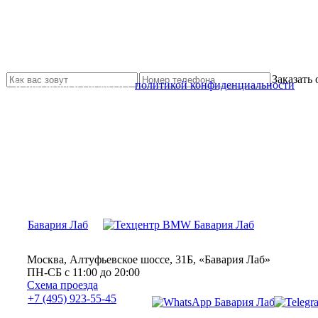
Не нашли нужной услуги?
Свяжитесь с нами и мы Вам обязательно поможем
Заказать
Я прочитал и согласен с
политикой конфиденциальности
Бавария Лаб
Москва, Алтуфьевское шоссе, 31Б, «Бавария Лаб»
ПН-СБ с 11:00 до 20:00
Схема проезда
+7 (495) 923-55-45