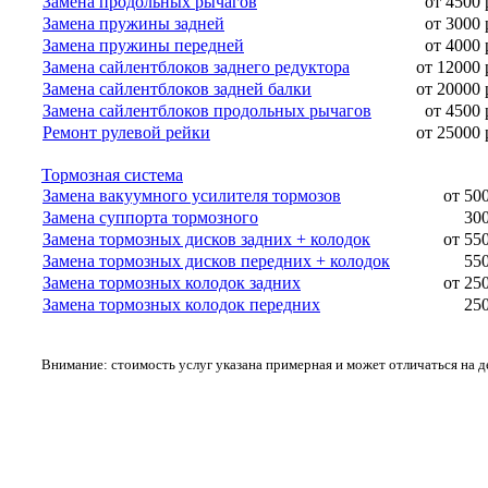
Замена продольных рычагов
от 4500 
Замена пружины задней
от 3000 
Замена пружины передней
от 4000 
Замена сайлентблоков заднего редуктора
от 12000 
Замена сайлентблоков задней балки
от 20000 
Замена сайлентблоков продольных рычагов
от 4500 
Ремонт рулевой рейки
от 25000 
Тормозная система
Замена вакуумного усилителя тормозов
от 50
Замена суппорта тормозного
300
Замена тормозных дисков задних + колодок
от 55
Замена тормозных дисков передних + колодок
550
Замена тормозных колодок задних
от 25
Замена тормозных колодок передних
250
Внимание: стоимость услуг указана примерная и может отличаться на 