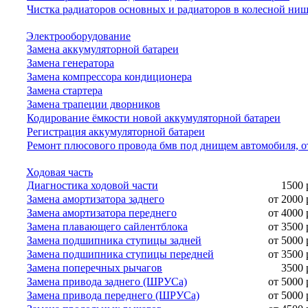
Чистка радиаторов основных и радиаторов в колесной ни
Электрооборудование
Замена аккумуляторной батареи
Замена генератора
Замена компрессора кондиционера
Замена стартера
Замена трапеции дворников
Кодирование ёмкости новой аккумуляторной батареи
Регистрация аккумуляторной батареи
Ремонт плюсового провода бмв под днищем автомобиля, о
Ходовая часть
Диагностика ходовой части
1500 
Замена амортизатора заднего
от 2000 
Замена амортизатора переднего
от 4000 
Замена плавающего сайлентблока
от 3500 
Замена подшипника ступицы задней
от 5000 
Замена подшипника ступицы передней
от 3500 
Замена поперечных рычагов
3500 
Замена привода заднего (ШРУСа)
от 5000 
Замена привода переднего (ШРУСа)
от 5000 