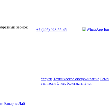
или позвоните нам по телефону:
 обратный звонок
+7 (495) 923-55-45
ПН-СБ с 11:00 до 20:00
Услуги
Техническое обслуживание
Ремо
Запчасти
О нас
Контакты
Блог