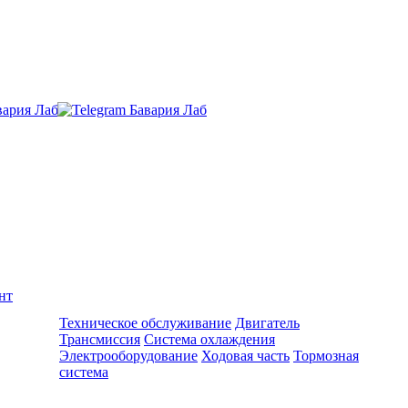
нт
Ремонт и обслуживание BMW
Техническое обслуживание
Двигатель
Трансмиссия
Система охлаждения
Электрооборудование
Ходовая часть
Тормозная
система