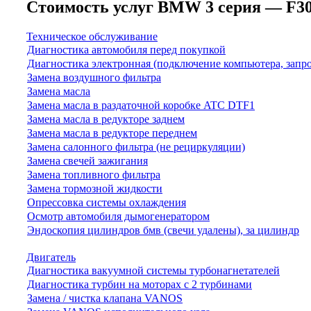
Стоимость услуг BMW 3 серия — F30/F3
Техническое обслуживание
Диагностика автомобиля перед покупкой
Диагностика электронная (подключение компьютера, запр
Замена воздушного фильтра
Замена масла
Замена масла в раздаточной коробке ATC DTF1
Замена масла в редукторе заднем
Замена масла в редукторе переднем
Замена салонного фильтра (не рециркуляции)
Замена свечей зажигания
Замена топливного фильтра
Замена тормозной жидкости
Опрессовка системы охлаждения
Осмотр автомобиля дымогенератором
Эндоскопия цилиндров бмв (свечи удалены), за цилиндр
Двигатель
Диагностика вакуумной системы турбонагнетателей
Диагностика турбин на моторах с 2 турбинами
Замена / чистка клапана VANOS