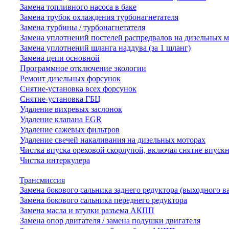
Замена топливного насоса в баке
Замена трубок охлаждения турбонагнетателя
Замена турбины / турбонагнетателя
Замена уплотнений постелей распредвалов на дизельных 
Замена уплотнений шланга наддува (за 1 шланг)
Замена цепи основной
Программное отключение экологии
Ремонт дизельных форсунок
Снятие-установка всех форсунок
Снятие-установка ГБЦ
Удаление вихревых заслонок
Удаление клапана EGR
Удаление сажевых фильтров
Удаление свечей накаливания на дизельных моторах
Чистка впуска ореховой скорлупой, включая снятие впускн
Чистка интеркулера
Трансмиссия
Замена бокового сальника заднего редуктора (выходного в
Замена бокового сальника переднего редуктора
Замена масла и втулки разъема АКПП
Замена опор двигателя / замена подушки двигателя