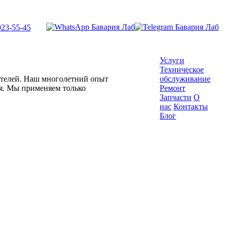
923-55-45
Услуги
Техническое
гателей. Наш многолетний опыт
обслуживание
ля. Мы применяем только
Ремонт
Запчасти
О
нас
Контакты
Блог