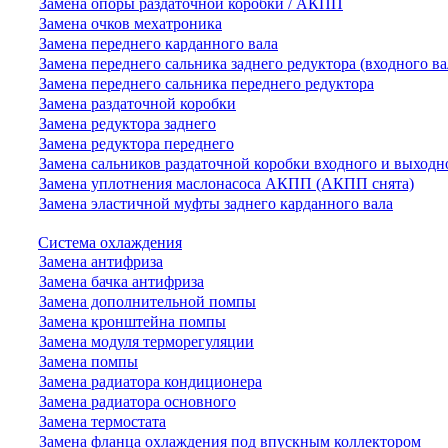
Замена опоры раздаточной коробки / АКПП
Замена очков мехатроника
Замена переднего карданного вала
Замена переднего сальника заднего редуктора (входного ва
Замена переднего сальника переднего редуктора
Замена раздаточной коробки
Замена редуктора заднего
Замена редуктора переднего
Замена сальников раздаточной коробки входного и выходн
Замена уплотнения маслонасоса АКПП (АКПП снята)
Замена эластичной муфты заднего карданного вала
Система охлаждения
Замена антифриза
Замена бачка антифриза
Замена дополнительной помпы
Замена кронштейна помпы
Замена модуля терморегуляции
Замена помпы
Замена радиатора кондиционера
Замена радиатора основного
Замена термостата
Замена фланца охлаждения под впускным коллектором